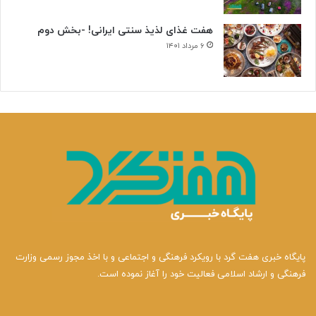
هفت غذای لذیذ سنتی ایرانی! -بخش دوم
۶ مرداد ۱۴۰۱
پایگاه خبری هفت گرد با رویکرد فرهنگی و اجتماعی و با اخذ مجوز رسمی وزارت
فرهنگی و ارشاد اسلامی فعالیت خود را آغاز نموده است.