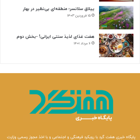
ییلاق سلانسر؛ منطقه‌ای بی‌نظیر در بهار
۱۵ فروردین ۱۴۰۳
هفت غذای لذیذ سنتی ایرانی! -بخش دوم
۶ مرداد ۱۴۰۱
پایگاه خبری هفت گرد با رویکرد فرهنگی و اجتماعی و با اخذ مجوز رسمی وزارت