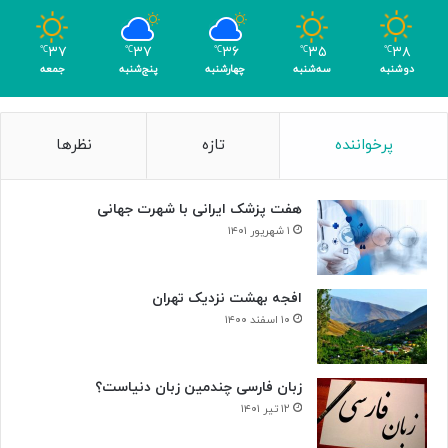
۳۷
۳۷
۳۶
۳۵
۳۸
℃
℃
℃
℃
℃
دوشنبه
سه‌شنبه
چهارشنبه
پنج‌شنبه
جمعه
پرخواننده
تازه
نظرها
هفت پزشک ایرانی با شهرت جهانی
۱ شهریور ۱۴۰۱
افجه بهشت نزدیک تهران
۱۰ اسفند ۱۴۰۰
زبان فارسی چندمین زبان دنیاست؟
۱۲ تیر ۱۴۰۱