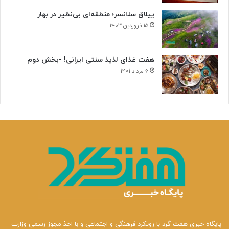
ییلاق سلانسر؛ منطقه‌ای بی‌نظیر در بهار
۱۵ فروردین ۱۴۰۳
هفت غذای لذیذ سنتی ایرانی! -بخش دوم
۶ مرداد ۱۴۰۱
پایگاه خبری هفت گرد با رویکرد فرهنگی و اجتماعی و با اخذ مجوز رسمی وزارت