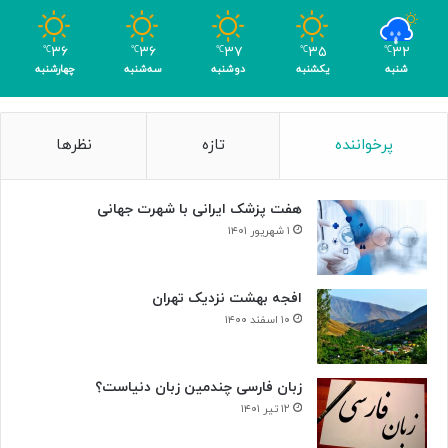
و
م
۳۶
۳۶
۳۷
۳۵
۳۲
℃
℃
℃
℃
℃
ر
شنبه
یکشنبه
دوشنبه
سه‌شنبه
چهارشنبه
پرخواننده
تازه
نظرها
هفت پزشک ایرانی با شهرت جهانی
۱ شهریور ۱۴۰۱
افجه بهشت نزدیک تهران
۱۰ اسفند ۱۴۰۰
زبان فارسی چندمین زبان دنیاست؟
۱۲ تیر ۱۴۰۱