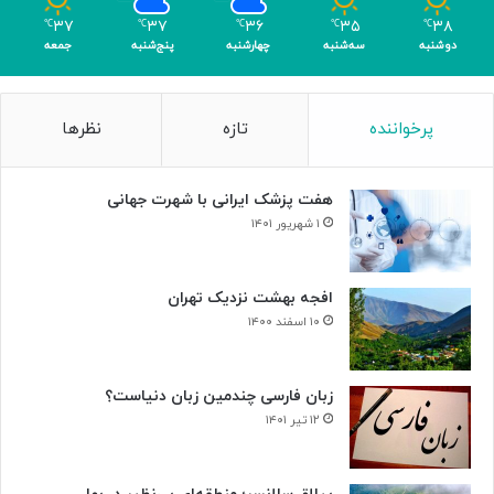
و
۳۷
۳۷
۳۶
۳۵
۳۸
℃
℃
℃
℃
℃
ه
دوشنبه
سه‌شنبه
چهارشنبه
پنج‌شنبه
جمعه
و
گ
ل
پرخواننده
تازه
نظرها
هفت پزشک ایرانی با شهرت جهانی
۱ شهریور ۱۴۰۱
افجه بهشت نزدیک تهران
۱۰ اسفند ۱۴۰۰
زبان فارسی چندمین زبان دنیاست؟
۱۲ تیر ۱۴۰۱