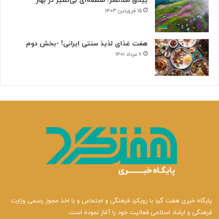
ییلاق سلانسر؛ منطقه‌ای بی‌نظیر در بهار
۱۵ فروردین ۱۴۰۳
هفت غذای لذیذ سنتی ایرانی! -بخش دوم
۶ مرداد ۱۴۰۱
پایگاه خبری هفت گرد با رویکرد فرهنگی و اجتماعی و با اخذ مجوز رسمی وزارت
فرهنگی و ارشاد اسلامی فعالیت خود را آغاز نموده است.