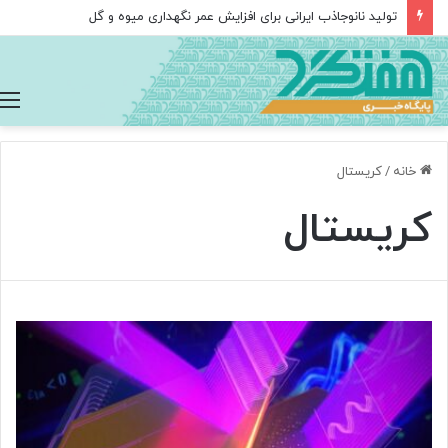
تولید نانوجاذب ایرانی برای افزایش عمر نگهداری میوه و گل
خانه
/
کریستال
کریستال