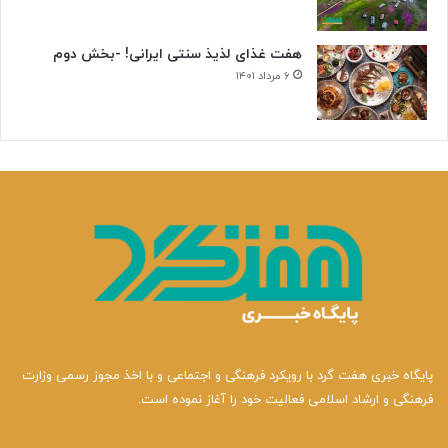
هفت غذای لذیذ سنتی ایرانی! -بخش دوم
۶ مرداد ۱۴۰۱
پایگاه خبری هفت گرد با رویکرد فرهنگی و اجتماعی و با اخذ مجوز رسمی وزارت
فرهنگی و ارشاد اسلامی فعالیت خود را آغاز نموده است.