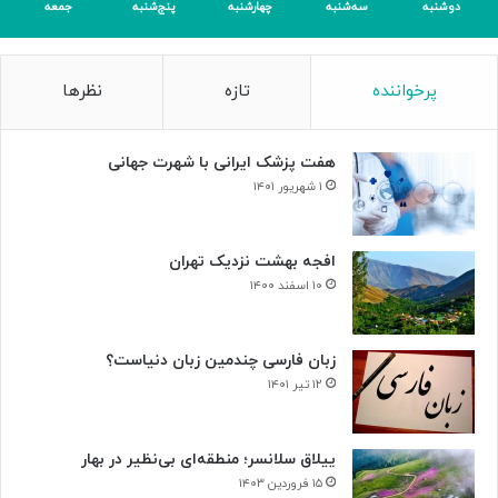
ه
دوشنبه
سه‌شنبه
چهارشنبه
پنج‌شنبه
جمعه
و
گ
ل
پرخواننده
تازه
نظرها
هفت پزشک ایرانی با شهرت جهانی
۱ شهریور ۱۴۰۱
افجه بهشت نزدیک تهران
۱۰ اسفند ۱۴۰۰
زبان فارسی چندمین زبان دنیاست؟
۱۲ تیر ۱۴۰۱
ییلاق سلانسر؛ منطقه‌ای بی‌نظیر در بهار
۱۵ فروردین ۱۴۰۳