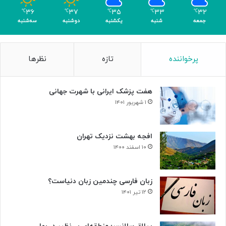
م
۳۶
۳۷
۳۵
۳۳
۳۲
℃
℃
℃
℃
℃
ر
جمعه
شنبه
یکشنبه
دوشنبه
سه‌شنبه
پرخواننده
تازه
نظرها
هفت پزشک ایرانی با شهرت جهانی
۱ شهریور ۱۴۰۱
افجه بهشت نزدیک تهران
۱۰ اسفند ۱۴۰۰
زبان فارسی چندمین زبان دنیاست؟
۱۲ تیر ۱۴۰۱