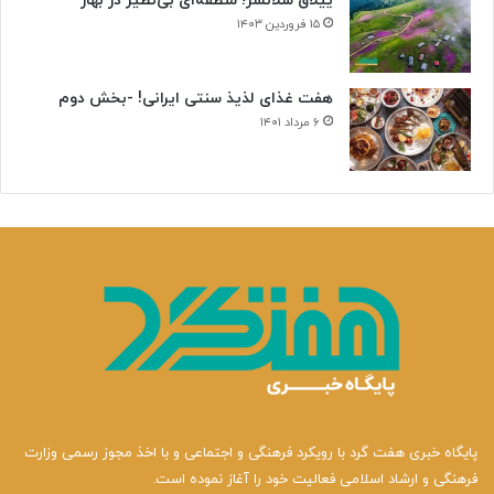
ییلاق سلانسر؛ منطقه‌ای بی‌نظیر در بهار
۱۵ فروردین ۱۴۰۳
هفت غذای لذیذ سنتی ایرانی! -بخش دوم
۶ مرداد ۱۴۰۱
پایگاه خبری هفت گرد با رویکرد فرهنگی و اجتماعی و با اخذ مجوز رسمی وزارت
فرهنگی و ارشاد اسلامی فعالیت خود را آغاز نموده است.