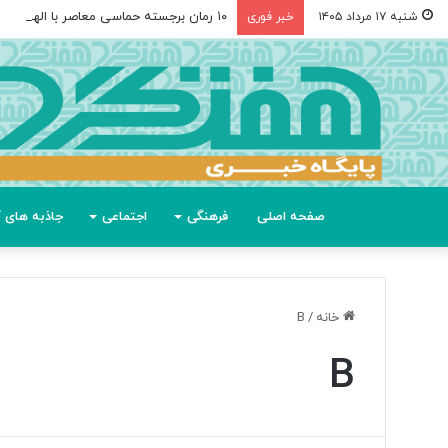
۱۰ رمان برجسته حماسی معاصر با الهام از «اودیسه» هومر
شنبه ۱۷ مرداد ۱۴۰۵
خبر فوری
صفحه اصلی
فرهنگی
اجتماعی
جاذبه های گ
خانه
/
B
B