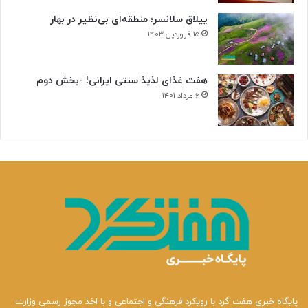
ییلاق سلانسر؛ منطقه‌ای بی‌نظیر در بهار
۱۵ فروردین ۱۴۰۳
هفت غذای لذیذ سنتی ایرانی! -بخش دوم
۶ مرداد ۱۴۰۱
پایگاه خبری هفت گرد با رویکرد فرهنگی و اجتماعی و با اخذ مجوز رسمی وزارت