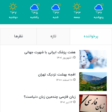
ی
ا
ک
ل
۳۷
۳۵
۳۲
۳۳
۳۶
℃
℃
℃
℃
℃
ر
د
پنج‌شنبه
جمعه
شنبه
یکشنبه
دوشنبه
ی
ر
گ
ت
ا
ا
پرخواننده
تازه
نظرها
م
ل
ی
ا
»
ر
هفت پزشک ایرانی با شهرت جهانی
و
ح
۱ شهریور ۱۴۰۱
د
ت
افجه بهشت نزدیک تهران
۱۰ اسفند ۱۴۰۰
زبان فارسی چندمین زبان دنیاست؟
۱۲ تیر ۱۴۰۱