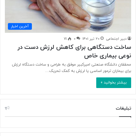
آخرین اخبار
دبیر اجتماعی
۲۰ تیر ۱۴۰۱
۰
۷۱
ساخت دستگاهی برای کاهش لرزش دست در
نوعی بیماری خاص
محققان دانشگاه صنعتی امیرکبیر موفق به طراحی و ساخت دستگاه لرزش
برای بیماران ترمور اساسی یا لرزش به کمک تحریک…
بیشتر بخوانید »
تبلیغات