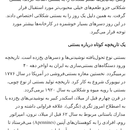
شکلاتی جزو طعم‌های خیلی محبوب‌تر مورد استقبال قرار
گرفت. به همین دلیل یک روز را به بستنی شکلاتی اختصاص دادند.
در این روز دسرهای بسیار خوشمزه در کارخانه‌ها بیشتر مورد
توجه قرار می‌گیرد.
یک تاریخچه کوتاه درباره بستنی
بستنی نوع تحول‌یافته نوشیدنی‌ها و دسرهای یخ‌زده است. تاريخچه
ورود دستگاه‌های بستنی‌سازی به ایران به اواخر دهه ۴۰
برميیگردد. نخستین مغازه بستنی‌فروشی در آمریکا در سال ۱۷۷۶
در نیویورک شروع به کار کرد. تاریخچه تولید بستنی از نوع چوبی،
بستنی با رویه میوه و شكلاتی به سال ۱۹۲۰ برمی‌گردد.
در قرن چهارم قبل از میلاد، اسكندر كبیر به نوشیدنی‌های یخ‌زده یا
به اصطلاح امروز تگری (تگرگی)، علاقه فراوانی داشته و در
مدارك باستانی مربوط به سال ۶۲ قبل از میلاد، نرون، امپراتور
روم، افرادی را به كوهستان‎‌های آپنین (Apennines) می‌‎فرستاد تا