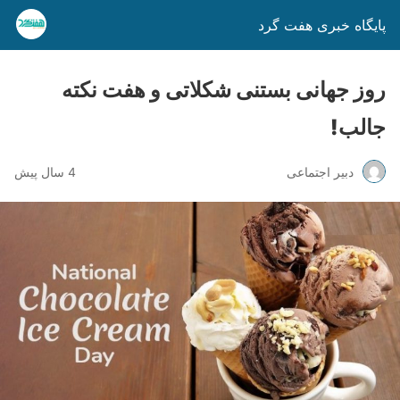
پایگاه خبری هفت گرد
روز جهانی بستنی شکلاتی و هفت نکته
جالب!
دبیر اجتماعی
4 سال پیش