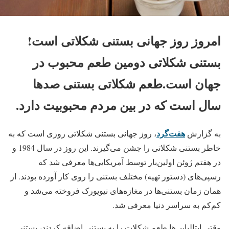
امروز روز جهانی بستنی شکلاتی است!
بستنی شکلاتی دومین طعم محبوب در
جهان است.طعم شکلاتی بستنی صدها
سال است که در بین مردم محبوبیت دارد.
هفت‌گرد
به گزارش
، روز جهانی بستنی شکلاتی روزی است که به
خاطر بستنی شکلاتی را جشن می‌گیرند. این روز در سال 1984 و
در هفتم ژوئن اولین‌بار توسط آمریکایی‌ها معرفی شد که
رسپی‌های (دستور تهیه) مختلف بستنی را روی کار آورده بودند. از
همان زمان بستنی‌ها در مغازه‌های نیویورک فروخته می‌شد و
کم‌کم به سراسر دنیا معرفی شد.
وقتی ایتالیایی‌ها طعم شکلات را به بستنی اضافه کردند، بستنی