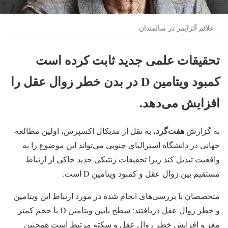
علائم آلزایمر در سالمندان
تحقیقات علمی جدید ثابت کرده است
کمبود ویتامین D در بدن خطر زوال عقل را
افزایش می‌دهد.
هفت‎‌گرد
به گزارش
، به نقل از مدیکال اکسپرس، اولین مطالعه
جهانی در دانشگاه استرالیای جنوبی می‌تواند این موضوع را به
واقعیت تبدیل کند زیرا تحقیقات ژنتیکی جدید حاکی از ارتباط
مستقیم بین زوال عقل و کمبود ویتامین D است.
متخصصان با بررسی‌های انجام شده در مورد ارتباط این ویتامین
و خطر زوال عقل دریافتند: سطح پایین ویتامین D با حجم کمتر
مغز و افزایش خطر زوال عقل و سکته مرتبط است همچنین