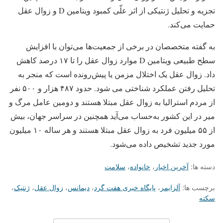
تجزیه و تحلیل ژنتیکی از اثر علّی کمبود ویتامین D و زوال عقل
حمایت می‌کند.
به گفته متخصصان در برخی از جمعیت‌ها می‌توان با افزایش
سطح طبیعی ویتامین D موارد زوال عقل را تا ۱۷ درصد کاهش
داد. زوال عقل یک اختلال مزمن یا پیش‌رونده است که منجر به
تحلیل رفتن عملکرد شناختی می شود. حدود ۴۸۷ هزار و ۵۰۰ نفر
از مردم استرالیا به زوال عقل مبتلا هستند و دومین عامل مرگ و
میر در این کشور به‌حساب می‌آید همچنین در سراسر جهان، بیش
از ۵۵ میلیون فرد به زوال عقل مبتلا هستند و هر ساله ۱۰ میلیون
مورد جدید تشخیص داده می‌شود.
دسته ها:
آخرین اخبار
،
خانواده
،
سلامت
برچسب ها:
آلزایمر
،
پایگاه خبری هفت گرد
،
دیمانس
،
زوال عقل
،
ژنتیک
،
سکته