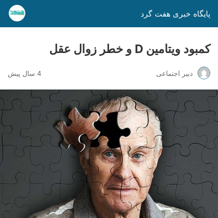
پایگاه خبری هفت گرد
کمبود ویتامین
D
و خطر زوال عقل
دبیر اجتماعی
4 سال پیش