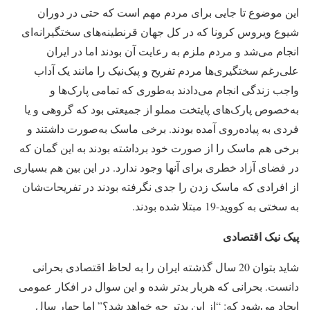
این موضوع تا جایی برای مردم مهم است که حتی در دوران
شیوع ویروس کرونا که در کل جهان قرنطینه‌های سختگیرانه‌ای
انجام می‌شد و مردم ملزم به رعایت آن بودند اما در ایران
علی‌رغم سختگیری‌ها مردم تفریح و پیک‌نیک را مانند یک آداب
واجب زندگی انجام می‌دادند به‌طوری که تمامی پارک‌ها و
به‌خصوص پارک‌های پایتخت مملو از جمیعتی بود که گروهی و یا
فردی به پیاده‌روی آمده بودند. برخی ماسک به‌صورت داشتند و
برخی هم ماسک را از صورت خود برداشته بودند به این گمان که
در فضای آزاد خطری برای آنها وجود ندارد. در این بین هم بسیاری
از افرادی که ماسک زدن را جدی نگرفته بودند در تفریحات‌شان
به سختی به کووید-19 مبتلا شده بودند.
پیک نیک اقتصادی
شاید بتوان 20 سال گذشته ایران را به لحاظ اقتصادی بحرانی
دانست. بحرانی که هربار بدتر شده و این سوال در افکار عمومی
ایجاد می‌شود که: “از این بدتر چه خواهد شد؟” اما چهار سال