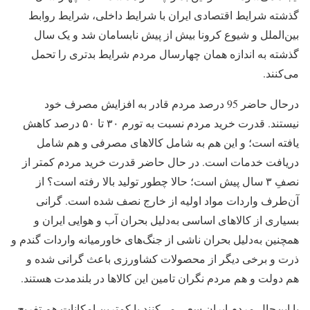
گذشته شرایط اقتصادی ایران با شرایط داخلی، شرایط روابط
بین‌الملل و شیوع کرونا بیش از پیش نابسامان شد و یک سال
گذشته به اندازه همان چهارسال مردم شرایط بدتری را تحمل
می‌کنند.
درحال حاضر 95 درصد مردم قادر به افزایش مصرف خود
نیستند. قدرت خرید مردم نسبت به تورم ۳۰ تا ۵۰ درصد کاهش
یافته است؛ و این هم به شامل کالاهای مصرفی و هم شامل
دریافت خدمات است. در حال حاضر قدرت خرید مردم کمتر از
نصفِ ۳ سال پیش است؛ حالا چطور تولید بالا رفته است؟ از
آن‌طرف واردات مواد اولیه از خارج نصف شده است. گرانی
بسیاری از کالاهای اساسی به‌دلیل بحران آب و هوایی ایران و
همچنین به‌دلیل بحران ناشی از جنگ‌های خاورمیانه واردات گندم و
ذرت و برخی دیگر از محصولات کشاورزی باعث گرانی شده و
هم دولت و هم مردم نگران تامین این کالاها در بلندمدت هستند.
با این‌حال مردم ایران سعی می‌کنند با کمترین امکانات هم تفریح