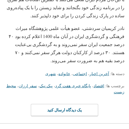
را در برنامه زندگی خود بگنجانند و شاید زیستن را با یک پیاده‌روی
ساده در پارک زندگی کردن را برای خود دلپذیر کنند.
نادر کریمیان سردشتی، عضو هیأت علمی پژوهشگاه میراث
فرهنگی و گردشگری ایران در آبان ماه 1400 اعلام کرده بود ۴۰
درصد جمعیت ایران سفر نمی‌روند و به گردشگری بی‌عنایت
هستند. ۳۰ درصد از کارکنان دولت هرگز سفر نمی‌کنند و ۷۰
درصد بقیه هم به ضرورت سفر می‌روند.
دسته ها:
آخرین اخبار
،
اجتماعی
،
خانواده
،
شهری
برچسب ها:
اقتصاد
،
پایگاه خبری هفت گرد
،
پیک نیک
،
سفر ارزان
،
محیط
زیست
یک دیدگاه ارسال کنید