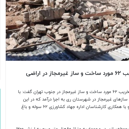
جانشین رییس پلیس تهران بزرگ، از تخریب ۶۲ مورد ساخت و ساز غیرمجاز در اراضی
، سردار حمید هداوند درباره جزییات تخریب ۶۲ مورد ساخت و ساز غیرمجاز در جنوب تهران گفت: با
ازهای غیرمجاز در شهرستان ری به اجرا درآمد که در این
راستا ماموران پلیس هماهنگی‌های قضایی را انجام داده و با همکاری کارشناسان اداره جهاد کشاورزی ۶۲ سوله و باغ