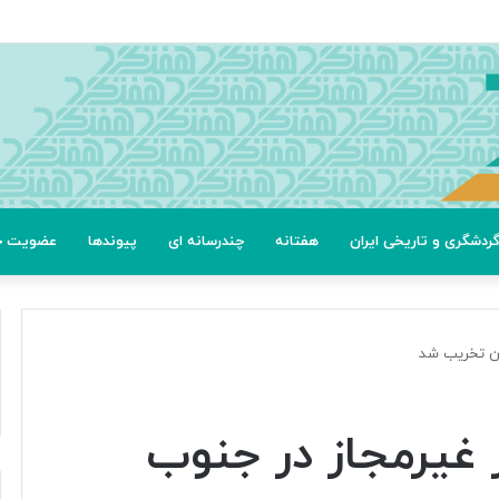
عتی
ردشگری و تاریخی ایران
هفتانه
چندرسانه ای
پیوندها
عضویت خب
ز غیرمجاز در جنوب