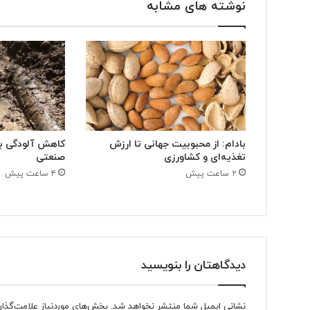
نوشته های مشابه
بادام: از محبوبیت جهانی تا ارزش
کاهش آلودگی ب
تغذیه‌ای و کشاورزی
صنعتی
۲ ساعت پیش
۴ ساعت پیش
دیدگاهتان را بنویسید
نشانی ایمیل شما منتشر نخواهد شد.
بخش‌های موردنیاز علامت‌گذار