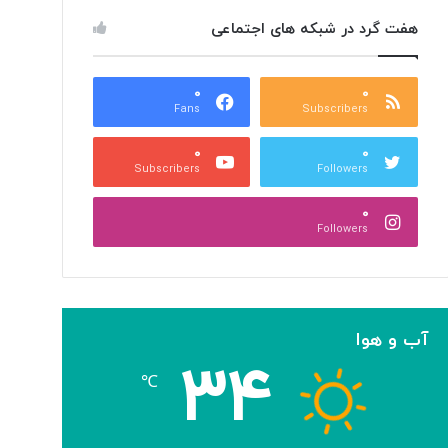
هفت گرد در شبکه های اجتماعی
۰
۰
Fans
Subscribers
۰
۰
Subscribers
Followers
۰
Followers
آب و هوا
۳۴
℃