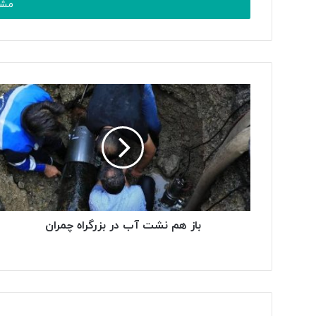
را
وارد
کنید
باز هم نشت آب در بزرگراه چمران