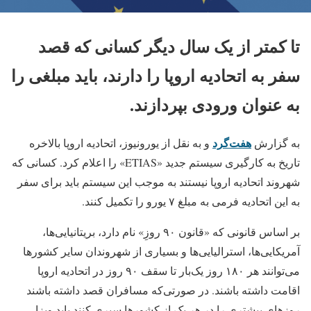
تا کمتر از یک سال دیگر کسانی که قصد
سفر به اتحادیه اروپا را دارند، باید مبلغی را
به عنوان ورودی بپردازند.
هفت‌گرد
به گزارش
و به نقل از یورونیوز، اتحادیه اروپا بالاخره
تاریخ به کارگیری سیستم جدید «ETIAS» را اعلام کرد. کسانی که
شهروند اتحادیه اروپا نیستند به موجب این سیستم باید برای سفر
به این اتحادیه فرمی به مبلغ ۷ یورو را تکمیل کنند.
بر اساس قانونی که «قانون ۹۰ روزِ» نام دارد، بریتانیایی‌ها،
آمریکایی‌ها، استرالیایی‌ها و بسیاری از شهروندان سایر کشورها
می‌توانند هر ۱۸۰ روز یک‌بار تا سقف ۹۰ روز در اتحادیه اروپا
اقامت داشته باشند. در صورتی‌که مسافران قصد داشته باشند
روزهای بیشتری را در هر یک از کشورها سپری کنند باید ویزا