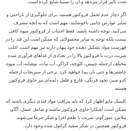
تحت تاثیر قرار می‌دهد و آن را نسبتا شایع کرده است.
اگر دچار عدم تحمل فروکتوز هستید، برای جلوگیری از ناراحتی و
سایر عوارض جانبی ناخوشایند، مهم است که به آنچه مصرف
می‌کنید، توجه داشته باشید. فقط اجتناب از فروکتوز میوه کافی
نیست بلکه توجه به سایر محصولاتی که ممکن است این قند را در
فهرست مواد تشکیل دهنده خود پنهان دارند نیز مهم است. اغلب
شربت ذرت با فروکتوز بالا را در تعدادی از غذاهای فرآوری شده
مختلف ازجمله چیپس، کلوچه، کراکر، آب نبات، نوشابه، آب میوه،
چاشنی‌ها و حتی نان پیدا خواهید کرد. برخی از سبزیجات ازجمله
کدو سبز، نخود فرنگی، قارچ و فلفل دلمه‌ای نیز حاوی فروکتوز
هستند.
کلینیک مایو اظهار کرد که باید مراقب مواد قندی دیگری باشید که
ممکن است آشکارا حاوی فروکتوز نباشند و شامل عسل، آگاو،
ملاس، سورگوم، شربت با طعم افرا و شکر خرما می‌شوند.
فروکتوز همچنین در شکر سفید گرانول شده وجود دارد.