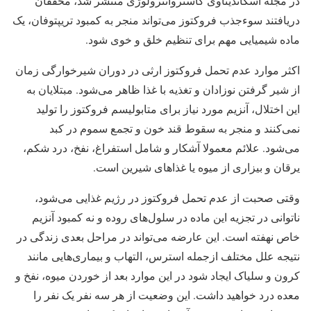
در مجله اسکاندیناوی گاستروانترولوژی منتشر شد، محققان
دریافتند سوءجذب فروکتوز می‌تواند منجر به کمبود تریپتوفان، یک
ماده شیمیایی مهم برای تنظیم خلق و خوی شود.
اکثر موارد عدم تحمل فروکتوز ارثی در دوران شیرخوارگی زمان
از شیر گرفتن نوزادان و تغذیه با غذا ظاهر می‌شود. مبتلایان به
این اختلال، آنزیم مورد نیاز برای متابولیسم فروکتوز را تولید
نمی‌کنند و منجر به سقوط قند خون و تجمع سموم در کبد
می‌شود. علائم معمولا آشکار و شامل استفراغ، نفخ، درد شکم،
یرقان و بیزاری از میوه یا غذاهای شیرین است.
وقتی صحبت از عدم تحمل فروکتوز در رژیم غذایی می‌شود،
ناتوانی در تجزیه این ماده در سلول‌های روده و نه کمبود آنزیم
خاص نهفته است. این عارضه می‌تواند در مراحل بعدی زندگی در
نتیجه علل مختلف ازجمله استرس، التهاب و بیماری‌هایی مانند
کرون و سلیاک ایجاد شود در این موارد بعد از خوردن میوه، نفخ و
معده درد خواهید داشت. این وضعیت از هر سه نفر یک نفر را