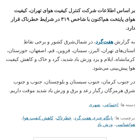
بر اساس اطلاعات شرکت کنترل کیفیت هوای تهران، کیفیت
هوای پایتخت هم‌اکنون با شاخص ۳۱۹ در شرایط خطرناک قرار
دارد.
هفت‌گرد
به گزارش
، در شمال‌شرق کشور و برخی نقاط
استان‌های تهران، البرز، سمنان، قزوین، قم، اصفهان، خوزستان،
کرمانشاه، ایلام و یزد وزش باد شدید، گرد و خاک و کاهش کیفیت
هوا پیش‌بینی می‌شود.
در جنوب کرمان، جنوب سیستان و بلوچستان، جنوب و جنوب
شرق هرمزگان رگبار رعد و برق و وزش باد شدید موقت داریم.
دسته ها:
اجتماعی
،
شهری
برچسب ها:
پایگاه خبری هفت گرد
،
خطرناک
،
کاهش کیفیت هوا
،
هواشناسی
،
وزش باد