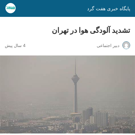
پایگاه خبری هفت گرد
تشدید آلودگی هوا در تهران
دبیر اجتماعی
4 سال پیش