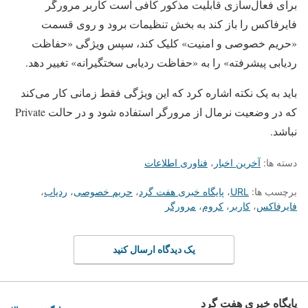
برای فعال‌سازی قابلیت مذکور کافی است کاربر مرورگر
فایرفاکس را باز کند به بخش تنظیمات برود و روی قسمت
«حریم خصوصی و امنیت» کلیک کند، سپس ویژگی «حفاظت
ردیابی پیشرفته» را به «حفاظت ردیابی سختگیرانه» تغییر دهد.
باید به یک نکته اشاره کرد که این ویژگی فقط زمانی کار می‌کند
که در وضعیت نرمال از مرورگر استفاده شود و در حالت Private
نباشد.
دسته ها:
آخرین اخبار
،
فناوری اطلاعات
برچسب ها:
URL
،
پایگاه خبری هفت گرد
،
حریم خصوصی
،
ردیاب
،
فایرفاکس
،
کاربر
،
کروم
،
مرورگر
یک دیدگاه ارسال کنید
پایگاه خبری هفت گرد