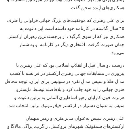
همکاری‌های آینده سخن گفت.
برای علی رهبری که موفقیت‌های بزرگ جهانی فراوانی را ظرف
۴۵ سال گذشته در کارنامه خود داشته است این دعوت به
همکاری نیز که از سوی گرگیف از برجسته‌ترین رهبران ارکستر
جهان صورت گرفت، افتخاری دیگر در کارنامه او به شمار
می‌رود.
درست دو سال قبل از انقلاب اسلامی بود که علی رهبری با
پیروزی در مسابقات جهانی رهبری ارکستر در فرانسه با کسب
مدال طلا و سپس مدال نقره در سوئیس برای ایران، توجه محافل
هنری جهانی را به خود جلب کرد و بلافاصله توسط مایسترو
هربرت فون کارایان رهبر اساطیری آلمانی به برلین دعوت و
سپس به عنوان دستیار در ارکستر فیلارمونیک برلین انتخاب شد.
علی رهبری سپس به‌عنوان مدیر هنری و رهبر میهمان
ارکسترهای سمفونیک شهرهای بروکسل، زاگرب، پراگ، مالاگا و