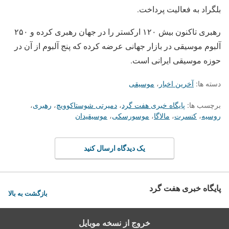
بلگراد به فعالیت پرداخت.
رهبری تاکنون بیش ۱۲۰ ارکستر را در جهان رهبری کرده و ۲۵۰
آلبوم موسیقی در بازار جهانی عرضه کرده که پنج آلبوم از آن در
حوزه موسیقی ایرانی است.
دسته ها:
آخرین اخبار
،
موسیقی
برچسب ها:
پایگاه خبری هفت گرد
،
دمیرتی شوستاکوویچ
،
رهبری
،
روسیه
،
کنسرت
،
مالاگا
،
موسورسکی
،
موسیقیدان
یک دیدگاه ارسال کنید
پایگاه خبری هفت گرد
بازگشت به بالا
خروج از نسخه موبایل