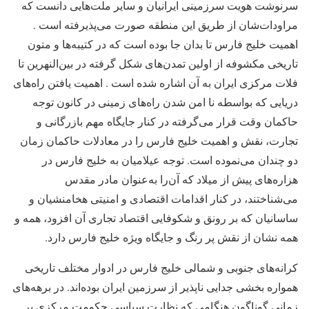
سرنوشت هویت سرزمینی ایرانیان و سایر ملت‌هایی دانست که
مراودات‌شان از طریق این منطقه صورت می‌پذیرفته است .
اهمیت خلیج فارس تا بدان جا بوده است که در کتیبه‌ها و متون
تاریخی مکشوفه از اولین تمدن‌های شکل گرفته در بین‌النهرین تا
فلات مرکزی ایران به آن اشاره شده است . اهمیت یافتن راه‌های
دریایی که بواسطه نا امن شدن راه‌های زمینی در کانون توجه
حاکمان وقت قرار می‌گرفته در کنار جایگاه مهم بازرگانی و
تجارت، نقش و اهمیت خلیج فارس را در معادلات حاکمان زمان
دو چندان می‌نموده است. توجه عیلامیان به خلیج فارس در
هزاره‌های پیش از میلاد که آن‌را به‌عنوان مادر مقدس
می‌شناختند، در کنار اقدامات اقتصادی و امنیتی هخامنشیان و
ساسانیان که بر رونق و شکوفایی اقتصاد تجاری آن افزود، همه و
همه نشان از نقش پر رنگ و جایگاه ویژه خلیج فارس دارد.
کرانه‌های جنوبی و شمالی خلیج فارس در ادوار مختلف تاریخی
همواره بخشی جدایی ناپذیر از سرزمین ایران بوده‌اند. در برهه‌های
زمانی گوناگون هنگامی که نظارت سیاسی حکومت مرکزی بر