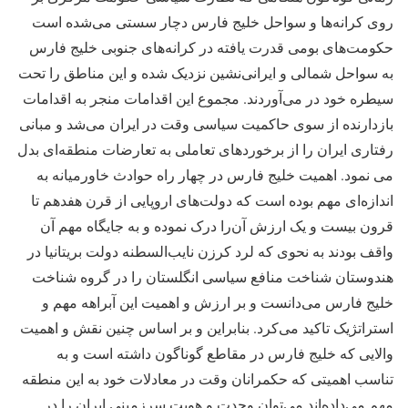
روی کرانه‌ها و سواحل خلیج فارس دچار سستی می‌شده است
حکومت‌های بومی قدرت یافته در کرانه‌های جنوبی خلیج فارس
به سواحل شمالی و ایرانی‌نشین نزدیک شده و این مناطق را تحت
سیطره خود در می‌آوردند. مجموع این اقدامات منجر به اقدامات
بازدارنده از سوی حاکمیت سیاسی وقت در ایران می‌شد و مبانی
رفتاری ایران را از برخوردهای تعاملی به تعارضات منطقه‌ای بدل
می نمود. اهمیت خلیج فارس در چهار راه حوادث خاورمیانه به
اندازه‌ای مهم بوده است که دولت‌های اروپایی از قرن هفدهم تا
قرون بیست و یک ارزش آن‌را درک نموده و به جایگاه مهم آن
واقف بودند به نحوی که لرد کرزن نایب‌السطنه دولت بریتانیا در
هندوستان شناخت منافع سیاسی انگلستان را در گروه شناخت
خلیج فارس می‌دانست و بر ارزش و اهمیت این آبراهه مهم و
استراتژیک تاکید می‌کرد. بنابراین و بر اساس چنین نقش و اهمیت
والایی که خلیج فارس در مقاطع گوناگون داشته است و به
تناسب اهمیتی که حکمرانان وقت در معادلات خود به این منطقه
مهم می‌داده‌اند می‌توان وحدت و هویت سرزمینی ایران را در