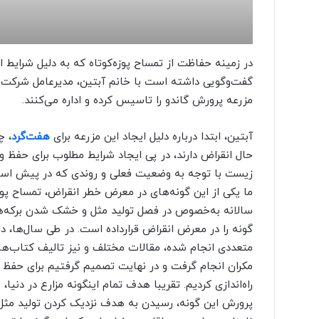
در زمینه حفاظت از تمساح پوزه‌کوتاه که به دلیل شرایط ا
گفت‌وگویی داشته است با خانم آبتین، مدیرعامل شرکت 
مزرعه پرورش گاندو را تاسیس کرده و اداره می‌کنند.
آبتین، ابتدا درباره دلیل ایجاد این مزرعه برای
هفت‌گرد
، چ
حال انقراض دارند، در پی ایجاد شرایط مطلوب برای حفظ
زیست با توجه به وضعیت فعلی و روندی که در پیش است، 
ما یکی از این گونه‌های در معرض خطر انقراض، تمساح پو
سالانه به‌خصوص در فصل تولید مثل و خشک شدن برکه‌
گونه را در معرض انقراض قرارداده است. در طی سال‌ها، 
متعددی انجام شده، مقالات مختلف و نیز تالیف کتاب‌ها
مکران انجام گرفت و در نهایت تصمیم گرفتیم برای حفظ ا
راه‌اندازی کردیم. تقریبا هدف تمام اینگونه مزارع در دنی
پرورش این گونه، رسیدن به هدف نزدیک کردن تولید مثل 