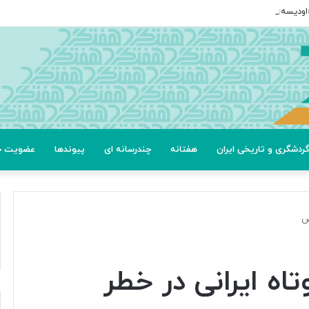
ردشگری و تاریخی ایران
هفتانه
چندرسانه ای
پیوندها
عضویت خب
ض
اه ایرانی در خطر