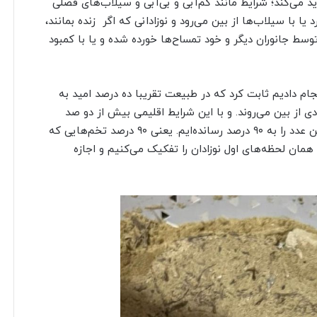
 می‌کند؛ شرایط مانند کم‌آبی و بی‌آبی و سیلاب‌های فصلی
ا با سیلاب‌ها از بین می‌رود و نوزادانی که اگر زنده بمانند،
سط جانوران دیگر و خود تمساح‌ها خورده شده و یا با کمبود
نجام دادیم ثابت کرد که در طبیعت تقریبا ده درصد امید به
ادی از بین می‌روند. و با این شرایط اقلیمی بیش از دو صد
نمی‌توانند وارد طبیعت شوند. ولی ما در مزرعه پرورشی این عدد را به ۹۰ درصد رسانده‌ایم. یعنی ۹۰ درصد تخم‌هایی که
ر همان لحظه‌های اول نوزادان را تفکیک می‌کنیم و اجازه