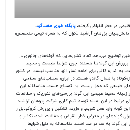
قلیمی در خطر انقراض گرفته،
پایگاه خبری هفت‌گرد
،
دانش‌بنیان پژوهان آراشید مکران که به همراه تیمی متخصص،
نین توضیح می‌دهد: تمام کشورهایی که گونه‌های جانوری در
 و پرورش این گونه‌ها هستند. چون شرایط طبیعت و محیط
به اندازه کافی برای ادامه نسل آنها مناسب نیست. در کشور
زه‌کوتاه یا همان گاندو هست. در ایران، سیلاب‌های سطحی
های طبیعی که محل زیست این تمساح هست، متاسفانه این
در زمینه محیط طبیعی این گونه بررسی‌های تئوریک و مطالعات
ی مرتبط در این زمینه توسط تیم کاری شرکت پژوهان آراشید
ین گونه وارد عمل شویم. و مزرعه تشکیل و پرورش کروکودیل را
ا، برای گونه‌های در معرض خطر انقراض و حفاظت شده، تکثیر و
این گونه به صد در صد است. متاسفانه به دلیل شرایط