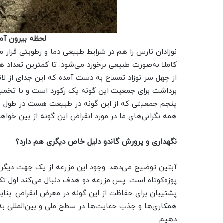
لحظه بیرون آمد
نوزادان نارس را هم در شرایط طبیعی دما و رطوبتی قرار م
کاملا به‌صورت طبیعی برخورد می‌شود. تا کمترین تعداد هد
از چهل سر نوزاد تمساح به دست آمده که این جدای از لان
برداشت برای جمعیت این گونه یک رکورد است و با تخمین
پنجم جمعیتی که از این گونه در طبیعت هست در طول سال 
همه نگرانی‌های ما در مورد انقراض این گونه از بین خوا
نگهداری و پرورش گاندو دلیل خاص دیگری هم دارد؟
آبتین توضیح می‌دهد: وجود این مزرعه از یک جهت دیگر
پوزه‌کوتاه است. پس مزرعه دو هدف دنبال می‌کند اول تکث
پشتیبان برای حفاظت از این گونه در معرض انقراض. بنابرا
همکاری‌ها و جذب حمایت‌ها در سطح ملی و بین‌المللی به‌
دهیم.