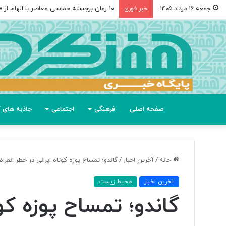
۱۰ رمان برجسته حماسی معاصر با الهام از «اودیسه» هومر
جمعه ۱۶ مرداد ۱۴۰۵
خبر فوری
صفحه اصلی
فرهنگی
اجتماعی
جاذبه های گ
خانه
/
آخرین اخبار
/
گاندو؛ تمساح پوزه کوتاه ایرانی در خطر انقرا
آخرین اخبار
محیط زیست
گاندو؛ تمساح پوزه کوت