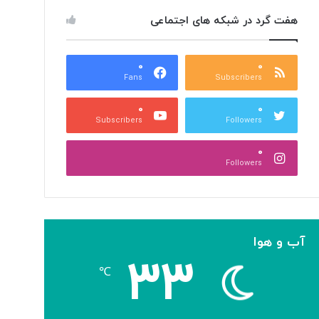
هفت گرد در شبکه های اجتماعی
۰
۰
Fans
Subscribers
۰
۰
Subscribers
Followers
۰
Followers
آب و هوا
۳۳
℃