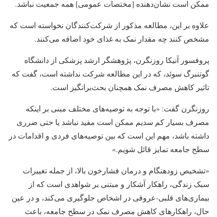
ممکن است نشان‌دهنده [مختصات عمومی] همه جمعیت نباشد.
علاوه بر این، مطالعه مذکور از شرکت‌کنندگان نخواسته است که
مشخص کنند چه مقدار نمک به غذای خود اضافه می‌کنند.
پروفسور آنیکا روزنگرن، پژوهشگر ارشد پزشکی از دانشگاه
گوتنبرگ سوئد، که در این مطالعه شرکت نداشته‌ است، گفت که
تاثیر کاهش مصرف نمک همچنان بحث‌برانگیز است.
روزنگرن گفت: «با توجه به توصیه‌های مختلف مبنی بر اینکه
مصرف بسیار کم سدیم ممکن است مفید نباشد یا حتی ضرری
داشته باشد، مهم این است که بین توصیه‌های فردی و اقدامات در
سطح جامعه تمایز قائل شویم.»
«تشخیص زودهنگام و درمان فشارخون بالا، از جمله تغییرات
سبک زندگی، راهکار آشکار و مبتنی بر شواهدی است که از
بیماری‌های قلبی-عروقی در اشخاص جلوگیری می‌کند، و در عین
حال، راهکارهای کاهش مصرف نمک در سطح جامعه، باعث