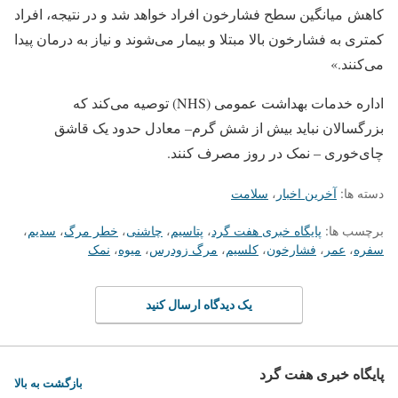
کاهش میانگین سطح فشارخون افراد خواهد شد و در نتیجه، افراد
کمتری به فشارخون بالا مبتلا و بیمار می‌شوند و نیاز به درمان پیدا
می‌کنند.»
اداره خدمات بهداشت عمومی (NHS) توصیه می‌کند که
بزرگسالان نباید بیش از شش گرم– معادل حدود یک قاشق
چای‌خوری – نمک در روز مصرف کنند.
دسته ها:
آخرین اخبار
،
سلامت
برچسب ها:
پایگاه خبری هفت گرد
،
پتاسیم
،
چاشنی
،
خطر مرگ
،
سدیم
،
سفره
،
عمر
،
فشارخون
،
کلسیم
،
مرگ زودرس
،
میوه
،
نمک
یک دیدگاه ارسال کنید
پایگاه خبری هفت گرد
بازگشت به بالا