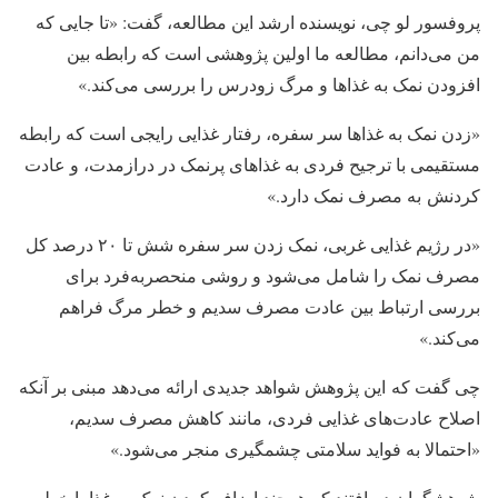
پروفسور لو چی، نویسنده ارشد این مطالعه، گفت: «تا جایی که
من می‌دانم، مطالعه ما اولین پژوهشی ا‌ست که رابطه بین
افزودن نمک به غذاها و مرگ زودرس را بررسی می‌کند.»
«زدن نمک به غذاها سر سفره، رفتار غذایی رایجی‌ است که رابطه
مستقیمی با ترجیح فردی به غذاهای پرنمک در درازمدت، و عادت
کردنش به مصرف نمک دارد.»
«در رژیم غذایی غربی، نمک زدن سر سفره شش تا ۲۰ درصد کل
مصرف نمک را شامل می‌شود و روشی منحصر‌به‌فرد برای
بررسی ارتباط بین عادت مصرف سدیم و خطر مرگ فراهم
می‌کند.»
چی گفت که این پژوهش شواهد جدیدی ارائه می‌دهد مبنی بر آنکه
اصلاح عادت‌های غذایی فردی، مانند کاهش مصرف سدیم،
«احتمالا به فواید سلامتی چشمگیری منجر می‌شود.»
پژوهشگران دریافتند که هرچند اضافه کردن نمک به غذا با خطر