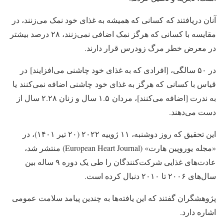
آنان دریافتند که کسانی که همیشه به غذای خود نمک می‌زنند، در
مقایسه با کسانی که هرگز نمک اضافی نمی‌زنند، ۲۸ درصد بیشتر
در معرض خطر مرگ زودرس قرار دارند.
در ۵۰ سالگی، [افرادی که به غذای خود چاشنی می‌افزایند] در
قیاس با کسانی که هرگز به غذای خود چاشنی اضافه نمی‌کنند یا
به ندرت [اضافه می‌کنند]، مردان ۱.۵ سال و زنان ۲.۲۸ سال از
دست می‌دهند.
این تحقیق که روز دوشنبه، ۱۱ ژوییه ۲۰۲۲ (۲۰ تیر ۱۴۰۱)، در
«مجله‌ یوروپین هارت» (European Heart Journal) منتشر شد،
عادت‌های غذایی شرکت‌کنندگان را طی یک دوره ۹ ساله بین
سال‌های ۲۰۰۶ تا ۲۰۱۰ دنبال کرده ‌است.
پژوهشگران گفتند که این یافته‌ها به چندین پیامد سلامت عمومی
اشاره دارد.