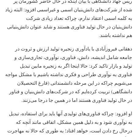
ریس جهاد دانشگاهی با بیان اینکه در حال حاضر کشورمان پر
شده از شرکت‌های دانش‌بنیان اسمی و غیراسمی افزود: البته زیاد
به کلمه اسمی اعتقاد ندارم، چراکه تعداد زیادی شرکت
دانش‌بنیان در حال تولید فناوری هستند و شاید عنوان دانش‌بنیانی
هم نداشته باشند.
دهقانی فیروزآبادی با یادآوری زنجیره تولید ارزش و ثروت در
جامعه شامل اندیشه، دانش، فناوری، نوآوری، تجاری‌سازی و
تولید و بازار تاکید کرد: حالا اینجا اگر به زنجیره مابین تبدیل
فناوری به نوآوری طراحی و فکری نداشته باشیم با مشکل مواجه
می‌شویم چراکه در این مرحله دانشمندانی (فارغ التحصیلان
دانشگاهی) تربیت کرد‌ه‌ایم که در شرکت‌های دانش‌بنیان و فناور
در حال تولید فناوری هستند اما در همین جا درجا می‌زنند.
او افزود: چراکه فناوری‌های تولیدی آنها باید برای استفاده، تبدیل
به نوآوری شود و به دلیل همین مشکل، اتفاقی مانند آنچه که
درحال رخ دادن است، خواهد افتاد؛ به طوری که حالا نه مهاجرت