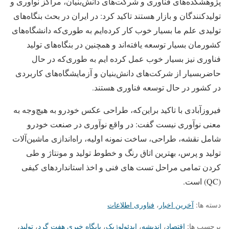
پژوهشکده‌های فناوری و شرکت‌های دانش‌بنیان، مراکز نوآوری و
تولیدکنندگان و بازار هستند تاکید کرد: در ایران در بحث بنگاه‌های
تولیدی علم ما بسیار خوب کار کرده‌ایم به طوری‌که دانشگاه‌های
کشورمان بسیار توسعه یافته‌اند و همچنین در بنگاه‌های تولید
فناوری نیز بسیار خوب عمل کرده ایم به طوری‌که در حال
حاضربسیار از شرکت‌های دانش‌بنیان و آزمایشگاه‌های کاربردی
در کشور در حال توسعه فناوری هستند.
فیروزآبادی با تاکید براین‌که، طراحی عکس خودرو به هیچ‌وجه به
معنی نوآوری نیست گفت: در واقع نوآوری در صنعت خودرو
شامل نقشه، طراحی، ساخت نمونه اولیه، راه‌اندازی ماشین‌آلات
تولید و پرس، بهترین اتاق رنگ و خطوط تولید و مونتاژ و طی
کردن تمامی مراحل تست های فنی و اخذ استانداردهای کیفی
(QC) است.
دسته ها:
آخرین اخبار
،
فناوری اطلاعات
برچسب ها:
اقتصاد
،
اندیشه
،
ایدئولوژیک
،
پایگاه خبری هفت گرد
،
تولید
،