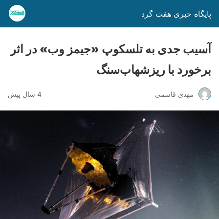
پایگاه خبری هفت گرد
آسیب جدی به تلسکوپ «جیمز وب» در اثر
برخورد با ریزشهاب‌سنگ
مهدی قاسمی
4 سال پیش