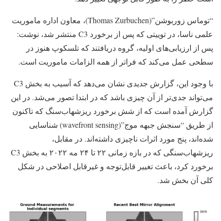
“توماس زوربوشن”(Thomas Zurbuchen)، معاون اداره ماموریت
علمی ناسا، در توییتی که پس از برخورد C3 منتشر شد، نوشت:
پس از ارزیابی‌های اولیه، گروه دریافتند که تلسکوپ هنوز در
سطحی عمل می‌کند که فراتر از همه الزامات ماموریت است.
با وجود این، گزارش جدیدی نشان می‌دهد که آسیب به بخش C3
می‌تواند جدی‌تر از آن چیزی باشد که در ابتدا تصور می‌شد. در این
گزارش آمده است که از شش برخورد ریزشهاب‌سنگ که تاکنون
از طریق “سنجش جبهه موج”(wavefront sensing) شناسایی
شده‌اند، پنج مورد اثرات ناچیزی داشته‌اند. در مقابل،
ریزشهاب‌سنگی که در بازه زمانی ۲۲ تا ۲۴ مه ۲۰۲۲ به بخش C3
برخورد کرد، باعث تغییر قابل‌توجه و غیرقابل اصلاحی در شکل
کلی آن بخش شد.