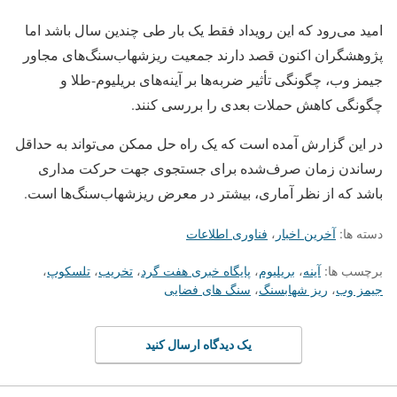
امید می‌رود که این رویداد فقط یک بار طی چندین سال باشد اما
پژوهشگران اکنون قصد دارند جمعیت ریزشهاب‌سنگ‌های مجاور
جیمز وب، چگونگی تأثیر ضربه‌ها بر آینه‌های بریلیوم-طلا و
چگونگی کاهش حملات بعدی را بررسی کنند.
در این گزارش آمده است که یک راه حل ممکن می‌تواند به حداقل
رساندن زمان صرف‌شده برای جستجوی جهت حرکت مداری
باشد که از نظر آماری، بیشتر در معرض ریزشهاب‌سنگ‌ها است.
دسته ها:
آخرین اخبار
،
فناوری اطلاعات
برچسب ها:
آینه
،
بریلیوم
،
پایگاه خبری هفت گرد
،
تخریب
،
تلسکوپ
،
جیمز وب
،
ریز شهابسنگ
،
سنگ های فضایی
یک دیدگاه ارسال کنید