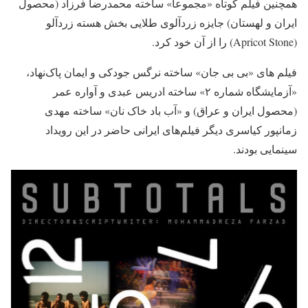
همچنین فیلم کوتاه «مجموعا» ساخته محمدرضا فرزاد (محصول
ایران و لهستان) جایزه زردآلوی طلایی بخش هسته زردآلو
(Apricot Stone) را از آن خود کرد.
فیلم های «بی بی جان» ساخته نرگس جودکی و ایمان پاک‌نهاد،
«آزمایشگاه شماره ۲» ساخته ادریس عبدی و آواره عمر
(محصول ایران و عراق) و «آب باد خاک نان» ساخته مهدی
زمانپور کیاسری دیگر فیلم‌های ایرانی حاضر در این رویداد
سینمایی بودند.