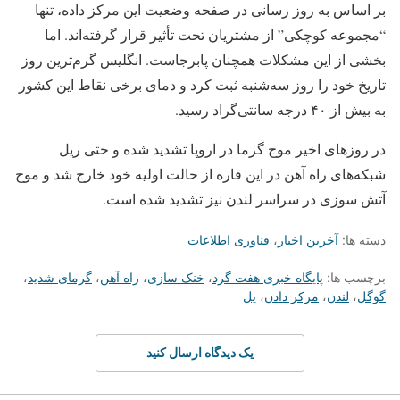
بر اساس به روز رسانی در صفحه وضعیت این مرکز داده، تنها
“مجموعه کوچکی” از مشتریان تحت تأثیر قرار گرفته‌اند. اما
بخشی از این مشکلات همچنان پابرجاست. انگلیس گرم‌ترین روز
تاریخ خود را روز سه‌شنبه ثبت کرد و دمای برخی نقاط این کشور
به بیش از ۴۰ درجه سانتی‌گراد رسید.
در روزهای اخیر موج گرما در اروپا تشدید شده و حتی ریل
شبکه‌های راه آهن در این قاره از حالت اولیه خود خارج شد و موج
آتش سوزی در سراسر لندن نیز تشدید شده است.
دسته ها:
آخرین اخبار
،
فناوری اطلاعات
برچسب ها:
پایگاه خبری هفت گرد
،
خنک سازی
،
راه آهن
،
گرمای شدید
،
گوگل
،
لندن
،
مرکز دادن
،
یل
یک دیدگاه ارسال کنید