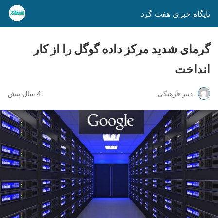
پایگاه خبری هفت گرد
گرمای شدید مرکز داده گوگل را از کار
انداخت
دبیر فرهنگی
4 سال پیش