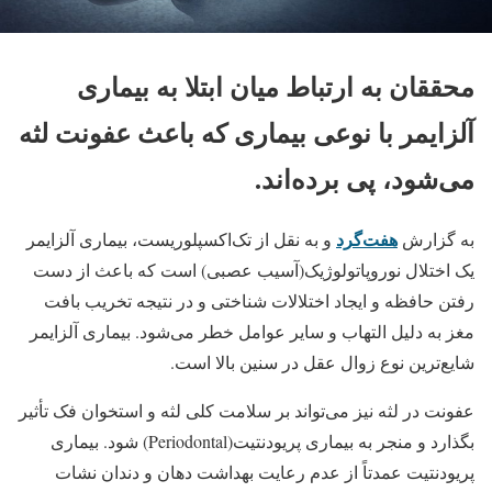
محققان به ارتباط میان ابتلا به بیماری
آلزایمر با نوعی بیماری که باعث عفونت لثه
می‌شود، پی برده‌اند.
هفت‌گرد
به گزارش
و به نقل از تک‌اکسپلوریست، بیماری آلزایمر
یک اختلال نوروپاتولوژیک(آسیب عصبی) است که باعث از دست
رفتن حافظه و ایجاد اختلالات شناختی و در نتیجه تخریب بافت
مغز به دلیل التهاب و سایر عوامل خطر می‌شود. بیماری آلزایمر
شایع‌ترین نوع زوال عقل در سنین بالا است.
عفونت در لثه نیز می‌تواند بر سلامت کلی لثه و استخوان فک تأثیر
بگذارد و منجر به بیماری پریودنتیت(Periodontal) شود. بیماری
پریودنتیت عمدتاً از عدم رعایت بهداشت دهان و دندان نشات