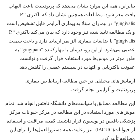
بنابراین، همه این موارد نشان می‌دهد که پریودنتیت باعث التهاب
بافت مغز شود. مطالعات همچنین نشان داد که باکتری “P.
gingivalis” در بیماران مبتلا به بیماری آلزایمر قابل تشخیص است
و یک مطالعه تایید شده نیز وجود دارد که بیان می‌کند باکتری “P.
gingivalis” با ضایعات بیماری آلزایمر ارتباط دارد و باعث سمیت
عصبی می‌شود. از این رو، درمان با مهارکننده “gingipain” به
طور موثر در موش‌ها مورد استفاده قرار گرفت و توانست
عفونت‌ باکتریایی و التهاب در سیستم عصبی را کاهش دهد.
آزمایش‌های مختلفی در حین مطالعه ارتباط بین بیماری
پریودنتیت و آلزایمر انجام گرفت.
این مطالعه مطابق با سیاست‌های دانشگاه تافتس انجام شد. تمام
موش‌های مورد استفاده در این مطالعه در مرکز حیوانات مرکز
پزشکی تافتس در بوستون قرار داشتند. کمیته مراقبت و استفاده
از حیوانات(IACUC) نیز رعایت همه دستورالعمل‌ها را برای این
مطالعه تأیید کرد.