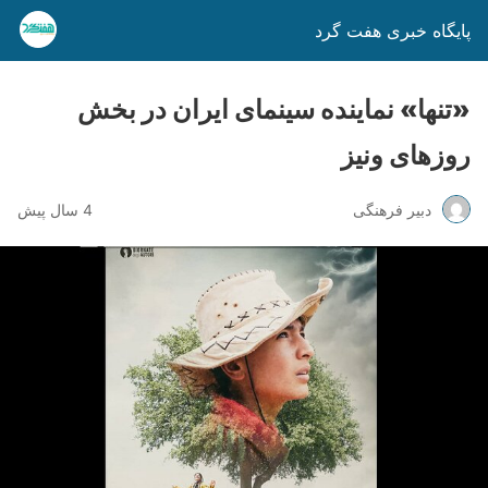
پایگاه خبری هفت گرد
«تنها» نماینده سینمای ایران در بخش
روزهای ونیز
دبیر فرهنگی
4 سال پیش