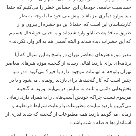
حساسیت جامعه، خودمان این احساس خطر را می‌کنیم که حتما
باید موارد دیگری نیز باشد. پیش‌بینی خود ما با توجه به نظر
کارشناسان این است که احتمالا این دو حشره از بیرون و از
طریق منافذ پشت تابلو وارد شده‌اند و ما خیلی خوشحال هستیم
که این حشرات دیده شدند و البته آسیبی هم به اثر وارد نکردند.»
مدیر موزه هنرهای معاصر تهران در پاسخ به این سوال که آیا
برنامه‌ای برای بازدید اهالی رسانه از گنجینه موزه هنرهای معاصر
تهران باتوجه به ابهامات موجود، دارد یا خیر؟ می‌گوید: «در دنیا
چنین است که آثار گنجینه‌ها برای بازدید رونمایی می‌شود و یا در
بخش‌هایی دائمی و ثابت به نمایش درمی‌آیند. ورود به گنجینه
مرسوم نیست چراکه خودش آسیب‌هایی را به همراه دارد. زمانی
می‌گوییم بازدید نماینده مطبوعات با رعایت شرایط قرنطینه و
زمانی می‌گوییم بازدید همه مطبوعات از گنجینه که شاید قدری از
استانداردها فاصله داشته باشد.»
موزه هنرهای معاصر تهران روز پنجشنبه ـ ۲۶ مرداد ماه ـ ساعت