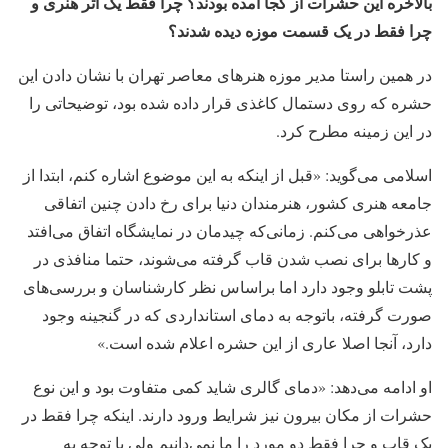
بالاخره این حشرات از کجا آمده بودند؟ چرا فقط یک اثر هنری و
چرا فقط در یک قسمت موزه دیده شدند؟
در همین راستا مدیر موزه هنرهای معاصر تهران با نشان دادن این
حشره که روی دستمال کاغذی قرار داده شده بود، توضیحاتی را
در این زمینه مطرح کرد.
اسلامی می‌گوید: «قبل از اینکه به این موضوع اشاره کنم، ابتدا از
جامعه هنری کشور، هنرمندان دنیا برای رخ دادن چنین اتفاقی
عذرخواهی می‌کنم. زمانی‌که چیدمان در نمایشگاه اتفاق می‌افتد
و کارها برای نصب شدن قاب گرفته می‌شوند، حتما منافذی در
پشت تابلو وجود دارد اما براساس نظر کارشناسان و بررسی‌های
صورت گرفته، باتوجه به دمای استانداردی که در گنجینه وجود
دارد، آنجا اصلا عاری از این حشره اعلام شده است.»
او ادامه می‌دهد: «دمای گالری شاید کمی متفاوت بود و این نوع
حشرات از مکان بیرون نیز شرایط ورود دارند. اینکه چرا فقط در
یک قاب و چرا فقط دو مورد را ما نمی‌دانیم ولی با توجه به