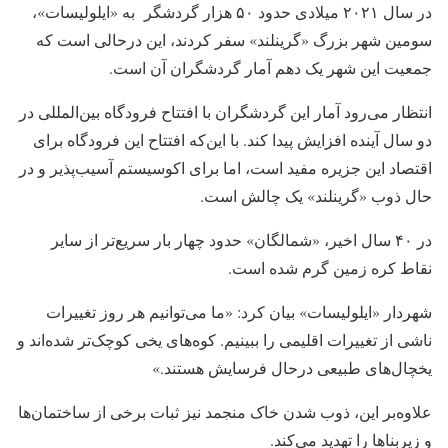
در سال ۲۰۲۱ میلادی حدود ۵۰ هزار گردشگر به «ایلولیسات»،
سومین شهر بزرگ «گرینلند» سفر کردند، این درحالی است که
جمعیت این شهر یک دهم آمار گردشگران آن است.
انتظار می‌رود آمار این گردشگران با افتتاح فرودگاه بین‌المللی در
دو سال آینده افزایش پیدا کند. با این‌که افتتاح این فرودگاه برای
اقتصاد این جزیره مفید است، اما برای اکوسیستم آسیب‌پذیر و در
حال ذوب «گرینلند» یک چالش است.
در ۴۰ سال اخیر، «شمالگان» حدود چهار بار سریع‌تر از سایر
نقاط کره زمین گرم شده است.
شهردار «ایلولیسات» بیان کرد: «ما می‌توانیم هر روز تغییرات
ناشی از تغییرات اقلیمی را ببینیم. کوه‌های یخی کوچک‌تر شده‌اند و
یخچال‌های طبیعی درحال فرسایش هستند.»
علاوه‌بر این، ذوب شدن خاک منجمد نیز ثبات برخی از ساختمان‌ها
و زیربناها را تهدید می‌کند.