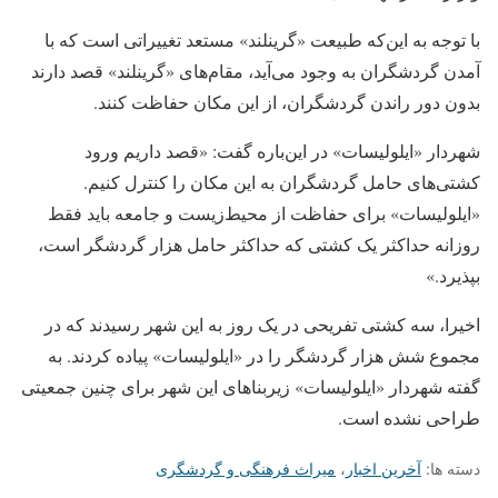
با توجه به این‌که طبیعت «گرینلند» مستعد تغییراتی است که با
آمدن گردشگران به وجود می‌آید، مقام‌های «گرینلند» قصد دارند
بدون دور راندن گردشگران، از این مکان حفاظت کنند.
شهردار «ایلولیسات» در این‌باره گفت: «قصد داریم ورود
کشتی‌های حامل گردشگران به این مکان را کنترل کنیم.
«ایلولیسات» برای حفاظت از محیط‌زیست و جامعه باید فقط
روزانه حداکثر یک کشتی که حداکثر حامل هزار گردشگر است،
بپذیرد.»
اخیرا، سه کشتی تفریحی در یک روز به این شهر رسیدند که در
مجموع شش هزار گردشگر را در «ایلولیسات» پیاده کردند. به
گفته شهردار «ایلولیسات» زیربناهای این شهر برای چنین جمعیتی
طراحی نشده‌ است.
دسته ها:
آخرین اخبار
،
میراث فرهنگی و گردشگری