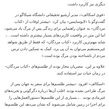
دیگری نیز کاربرد داشت.
«فوی اسکالف»، مدیر آرشیو تحقیقاتی دانشگاه شیکاگو در
گفت‌وگو با «لایوساینس» بیان کرد: «بیشتر اوقات از «کتاب
مردگان» به عنوان راهنمایی برای زندگی پس از مرگ یاد می‌شود،
اما این متن در واقعیت کاربردهای بسیار بیشتری داشته است…،
شاید مهم‌ترین کاربرد «کتاب مردگان» که فقط از طریق شواهد
غیرمستقیم می‌توان به آن پی برد، کمک به تسکین دادن ترس
مردم از ناشناخته بودن مرگ بوده است.»
علاوه‌ بر این، مصریان مجاز بودند از طلسم‌های «کتاب مردگان»
در زمان حیات نیز استفاده کنند.
«اسکالف» افزود: «بیشتر طلسم‌ها برای سفر به جهان پس از
مرگ طراحی نشده بودند. اغلب آن‌ها درباره دگرگونی و تجربه‌های
غیرمادی بودند…، بسیاری از این طلسم‌ها دستورالعمل‌هایی را
برای اجرا در زمین شامل می‌شوند که نشان می‌دهد این طلسم‌ها