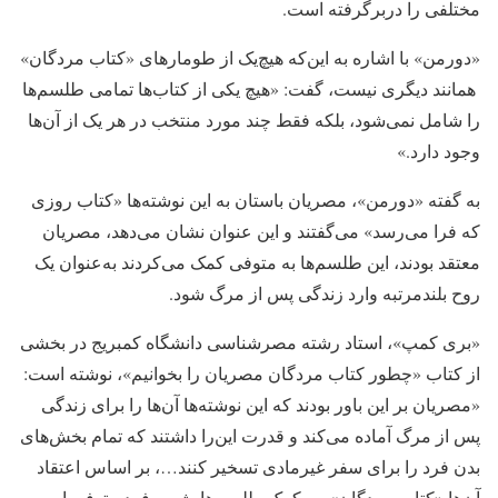
مختلفی را دربرگرفته است.
«دورمن» با اشاره به این‌که هیچ‌یک از طومارهای «کتاب‌ مردگان»
‌ همانند دیگری نیست، گفت: «هیچ یکی از کتاب‌ها تمامی طلسم‌ها
را شامل نمی‌شود، بلکه فقط چند مورد منتخب در هر یک از آن‌ها
وجود دارد.»
به گفته «دورمن»، مصریان باستان به این نوشته‌ها «کتاب روزی
که فرا می‌رسد» می‌گفتند و این عنوان نشان می‌دهد، ‌مصریان
معتقد بودند، این طلسم‌ها به متوفی کمک می‌کردند به‌عنوان یک
روح بلندمرتبه وارد زندگی پس از مرگ شود.
«بری کمپ»، استاد رشته مصرشناسی دانشگاه کمبریج در بخشی
از کتاب «چطور کتاب مردگان مصریان را بخوانیم»، نوشته است:
«مصریان بر این باور بودند که این نوشته‌ها آن‌ها را برای زندگی
پس از مرگ آماده می‌کند و قدرت این‌را داشتند که تمام بخش‌های
بدن فرد را برای سفر غیرمادی تسخیر کنند…، بر اساس اعتقاد
آن‌ها «کتاب مردگان» ‌ به کمک طلسم‌هایش به فرد متوفی این