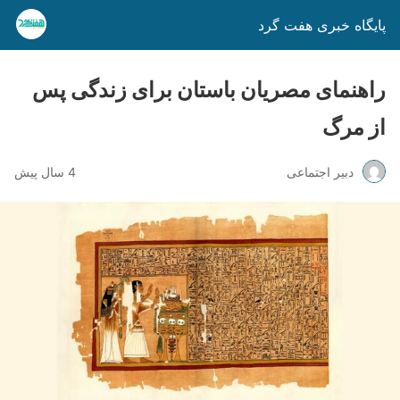
پایگاه خبری هفت گرد
راهنمای مصریان باستان برای زندگی پس
از مرگ
دبیر اجتماعی
4 سال پیش