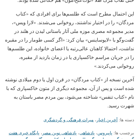
این احتمال مطرح است که طلسم‌ها برای افرادی که «کتاب
مردگان» را در اختیار نداشتند، روخوانی می‌شدند. «لارا ویس»،
مدیر مجموعه مصری موزه ملی آثار باستانی لیدن در هلند در
گفت‌وگو با «لایوساینس» بیان کرد: «اگر کسی طومار را در مقبره
نداشت، احتمالا کاهنان عالی‌رتبه یا اعضای خانواده، این طلسم‌ها
را در جریان مراسم خاکسپاری یا در زمان بازدید از مقبره،
روخوانی می‌کردند.»
آخرین نسخه از «کتاب مردگان» در قرن اول یا دوم میلادی نوشته
شده است و پس از آن، مجموعه دیگری از متون خاکسپاری که با
نام «کتاب تنفس» شناخته می‌شود، بین مردم مصر باستان به
شهرت رسید.
دسته ها:
آخرین اخبار
،
میراث فرهنگی و گردشگری
برچسب ها:
پاپیروس
،
پادشاهی
،
پادشاهی نوین مصر
،
پایگاه خبری هفت