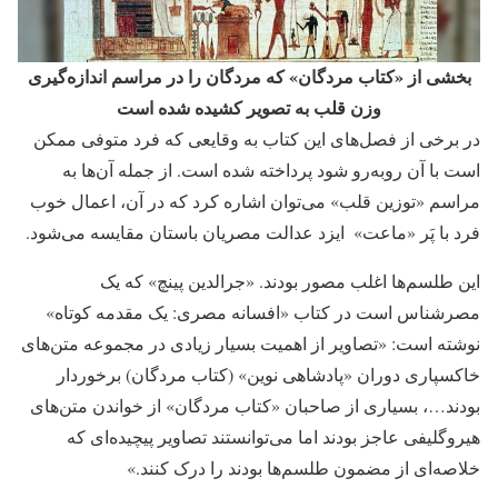
بخشی از «کتاب مردگان» که مردگان را در مراسم اندازه‌گیری
وزن قلب به تصویر کشیده شده است
در برخی از فصل‌های این کتاب به وقایعی که فرد متوفی ممکن
است با آن روبه‌رو شود پرداخته شده است. از جمله آن‌ها به
مراسم «توزین قلب» می‌توان اشاره کرد که در آن، اعمال خوب
فرد با پَر «ماعت» ‌ ایزد عدالت مصریان باستان مقایسه می‌شود.
این طلسم‌ها اغلب مصور بودند. «جرالدین پینچ» که یک
مصرشناس است در کتاب «افسانه مصری: یک مقدمه کوتاه»
نوشته است: «تصاویر از اهمیت بسیار زیادی در مجموعه متن‌های
خاکسپاری دوران «پادشاهی نوین» (کتاب مردگان) برخوردار
بودند…، بسیاری از صاحبان «کتاب مردگان» از خواندن متن‌های
هیروگلیفی عاجز بودند اما می‌توانستند تصاویر پیچیده‌ای که
خلاصه‌ای از مضمون طلسم‌ها بودند را درک کنند.»