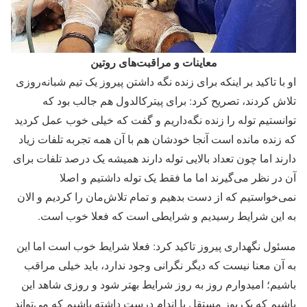
معاینات و مراقبت‌های روتین
او با تاکید بر اینکه برای زنده نگه داشتن پیروز یک تیم شبانه‌روزی
تلاش کردند، تصریح کرد: برای پیترکالدول هم جالب بود که
توانستیم توله را زنده نگه‌داریم و گفت که خیلی خوب عمل کردید
که زنده مانده است آنجا خودشان هم با آن همه تجربه تلفات زیاد
دارند اما چون تعداد بالایی توله دارند همیشه یک درصد تلفات برای
آن در نظر می‌گیرند اما ما فقط یک توله داشتیم و اصلا
نمی‌خواستیم که از دست بدهیم و تمام تلاش‌مان را کردیم و الان
به این شرایط رسیدیم و شرایطی است که فعلا خوب است.
مسئول نگهداری پیروز تاکید کرد: فعلا شرایط خوب است اما این
به آن معنا نیست که دیگر نگرانی وجود ندارد، باید خیلی مراقب
باشیم؛ امیدوارم روز به روز شرایط بهتر شود و روزی شاهد این
باشیم که یک یوز مستقل با اندام درست داشته باشیم که می‌تواند