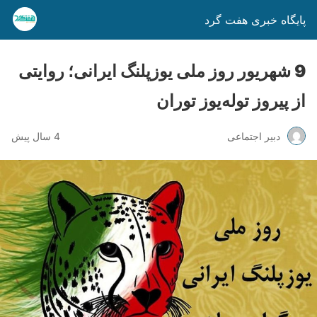
پایگاه خبری هفت گرد
9 شهریور روز ملی یوزپلنگ ایرانی؛ روایتی
از پیروز توله‌یوز توران
دبیر اجتماعی
4 سال پیش