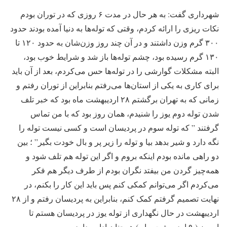
شهرداری گفت: به هر حال در مدت ۶ روزی که در توران بودم
نکات ریزی را ارائه کردم، وقتی که توله‌ها به دنیا آمده بودند حدود
۳۰۰ گرم وزن داشتند و در آن چند روز وزن‌شان به حدود ۱۲۰ تا
۱۳۰ گرم رسیده بود، چشم توله‌ها باز شد و شرایط خوب بود،
البته مشکلات گوارشی را در توله‌ها حس می‌کردم، بعد از آن باید
برای کاری به یکی از استان‌ها می‌رفتم بنابراین از توران رفتم و
زمانی که به تهران برگشتم ۲۸ اردیبهشت ماه بود که خبر تلف
شدن توله دوم یوز را شنیدم، همان روز بود که با من تماس
گرفتند ” که توله سوم در پردیسان است و کسی نیست توله را
نگه دارد و شیر بدهد بیا و توله را زیر پر و بال خودت بگیر” ؛ بین
دو راهی مانده بودم اینکه بروم و اگر این توله هم تلف شود و
همه‌چیز گردن من بیفتد نگران بودم از طرف دیگر هم فکر
می‌کردم اگر می‌توانم کمکی کنم پس باید این کار را بکنم، در
نهایت تصمیم گرفتم کمک کنم، بنابراین به پردیسان رفتم و از ۲۸
اردیبهشت در حال نگهداری از توله یوز در پردیسان هستم تا
امروز ( ۹ اردیبهشت ماه ) همچنان ادامه دارد.