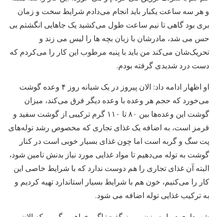
و هر سه ساعت یکبار باید انجام می‌دادم شرایط سخت و زمان
بری بود گاهی تا نیم ساعت طول می‌کشید یک جاهایی انگشتم بی
حس می شد، مادرشان با زبان بچه ها را لیس می زند و
تحریک‌شان می‌کند من باید با پنبه مرطوب این کار را می‌کردم که
دست درد شدیدی گرفته بودم.
او اظهار ادامه داد: الان پیروز در یک شبانه روز ۴ وعده گوشت
می‌خورد که حجم هر وعده با وعده دیگر فرق می‌کند، میزان
گوشت این وعده‌ها بین ۸۰ تا ۱۱۰ گرم ترکیبی از گوشت سفید و
قرمز است، به اضافه یک غذای تجاری که مخصوص رشد توله‌های
پت سگ و گربه است اما چون غذای بسیار خوبی است در کنار
گوشت به توله می‌دهیم تا مواد غذایی مورد نیاز بدنش تامین شود،
البته آن غذای تجاری را هم دوست ندارد که با شرایط خاصی این
کار را می‌کنیم، خون هم با شرایط بسیار استاندارد تهیه کردیم و
به ترکیب غذایی توله اضافه می شود.
شهرداری درباره وزن پیروز گفت: اگر بخواهیم بگوییم که الان