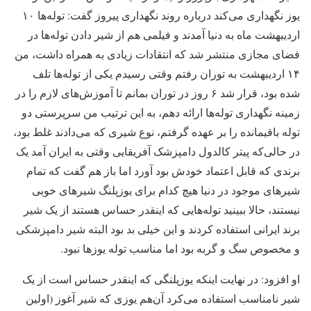
یوز نگهداری می‌‌کند درباره روند نگهداری پیروز گفت: توله‌ها ۱۰
اردیبهشت ماه به دنیا آمدند و فیلمی هم از شیر دادن توله‌ها در
فضای مجازی منتشر شد که انتقادات زیادی به همراه داشت، من
۱۴ اردیبهشت به توران رفتم وقتی رسیدم یکی از توله‌ها تلف
شده بود، قرار شد ۶ روز در توران بمانم تا آموزش‌های لازم را در
زمینه نگهداری توله‌ها ارائه دهم، به این ترتیب من سرپرستی دو
توله باقیمانده را بر عهده گرفتم، نوع شیری که می‌دادند غلط بود،
در حالی‌که پیتر کالدول دامپزشک آفریقایی وقتی به ایران آمد یک
برندی که قابل اعتماد خودش بود آورد اما باز هم گفت که تمام
شیرهای موجود در دنیا هیچ کدام برای یوزپلنگ شیرهای خوبی
نیستند، حالا ببینید توله‌هایی که اینقدر حساس هستند از یک شیر
برند ایرانی استفاده کردند و این خیلی بد بود البته شیر دامپزشکی
و مخصوص سگ و گربه بود اما مناسب توله یوزها نبود.
او افزود: در نهایت اینکه یوزپلنگی که اینقدر حساس است از یک
شیر نامناسب استفاده می‌کرد آن‌هم یوزی که شیر آغوز (اولین