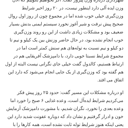
وزن ایده آلی دارد اینطور نیست، در ۲۰ روز اخیر شرایط
وزن‌گیری خیلی خوب شده اما در مجموع چون از روز اول روال
صحیح پیش نرفت و شیر آغوز نخورد سیستم ایمنی بدنش بسیار
ضعیف بود و مشکلات زیادی داشت از این رو روند وزن‌گیری
خوب انجام نشده بود، در حال حاضر وزنش بین یک کیلو و نیم تا
دو کیلو و نیم نسبت به توله‌های هم سنش کمتر است اما در
مجموع شرایط نسبتا خوبی دارد، با دامپزشک آفریقایی هم در
ارتباط هستیم، کالدول گفت خیلی جای نگرانی نیست البته از اول
هم گفته بود که وزن‌گیری از یک جایی انجام می‌شود که دارد این
اتفاق می افتد.
او درباره مشکلات این مسیر گفت: حدود ۲۵ روز پیش فکر
می‌کردیم شرایط ایده‌آل است، وعده غذایی ۶ صبح را خورد اما
وعده بعدی را نخورد، نگران شدیم، با مشورت دامپزشک آزمایش
خون و ادرار گرفتیم و نشان داد که دوباره عفونت شدید دارد این
یعنی اینکه هنوز شرایط توله ثابت نشده است، همه کارها را با