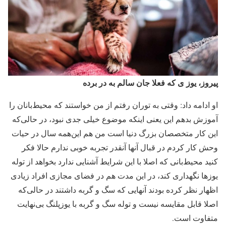
پیروز، یوز ی که فعلا جان سالم به در برده
او ادامه داد: وقتی به توران رفتم از من خواستند که محیط‌بانان را
آموزش بدهم این یعنی اینکه موضوع خیلی جدی نبود، در حالی‌که
این کار متخصصان بزرگ دنیا است من هم این‌همه سال در حیات
وحش کار کردم در قبال آنها آنقدر تجربه خوبی ندارم حالا فکر
کنید محیط‌بانی که اصلا با این شرایط آشنایی ندارد بخواهد از توله
یوزها نگهداری کند، در این مدت هم در فضای مجازی افراد زیادی
اظهار نظر کرده بودند آنهایی که سگ و گربه داشتند در حالی‌که
اصلا قابل مقایسه نیست و توله سگ و گربه با یوزپلنگ بی‌نهایت
متفاوت است.