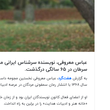
عباس معروفی، نویسنده سرشناس ایرانی مقی
سرطان در ۶۵ سالگی درگذشت.
به گزارش
هفت‌گرد
سال ۱۳۶۸ با انتشار رمان سمفونی مردگان در عرصه ادبیات ایران به شهرت رسید.
او از اعضای فعال کانون نویسندگان ایران بود و از زمان خر
«خانه هنر و ادبیات هدایت» را در برلین به راه انداخت.