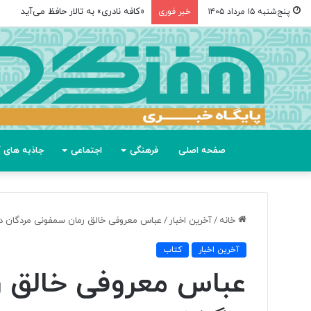
«کافه نادری» به تالار حافظ می‌آید
پنج‌شنبه ۱۵ مرداد ۱۴۰۵
خبر فوری
صفحه اصلی
فرهنگی
اجتماعی
جاذبه های گ
خانه
/
آخرین اخبار
/
عباس معروفی خالق رمان سمفونی مردگان 
آخرین اخبار
کتاب
عباس معروفی خالق ر