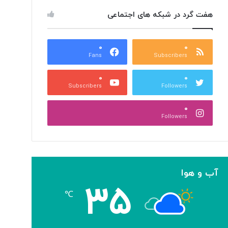
هفت گرد در شبکه های اجتماعی
۰
۰
Fans
Subscribers
۰
۰
Subscribers
Followers
۰
Followers
آب و هوا
۳۵
℃