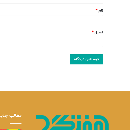
*
نام
*
ایمیل
*
مطالب جدید