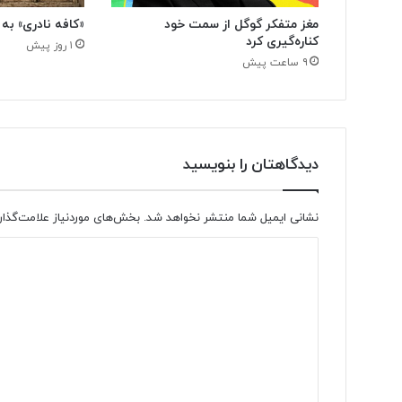
مغز متفکر گوگل از سمت خود
«کافه نادری» به 
کناره‌گیری کرد
۱ روز پیش
۹ ساعت پیش
دیدگاهتان را بنویسید
نشانی ایمیل شما منتشر نخواهد شد.
بخش‌های موردنیاز علامت‌گذار
د
ی
د
گ
ا
ه