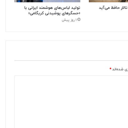
تالار حافظ می‌آید
تولید لباس‌های هوشمند ایرانی با
«حسگرهای پوشیدنی کریگامی»
۱ روز پیش
ی شده‌اند
*