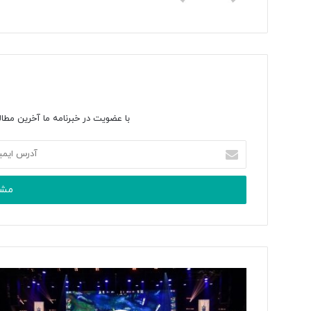
با عضویت در خبرنامه ما آخرین مطال
آدرس
ایمیل
خود
را
وارد
کنید