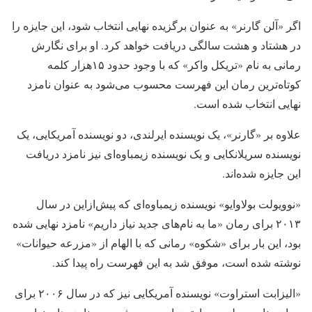
اگر «آلن گارنر» به عنوان برگزیده نهایی انتخاب شود، این جایزه را
در هشتاد و هشت سالگی دریافت خواهد کرد. او برای نگارش
رمانی به نام «تریکل واکر» که با وجود حدود ۱۵هزار کلمه
کوتاه‌ترین رمان این فهرست محسوب می‌شود به عنوان نامزد
نهایی انتخاب شده است.
علاوه بر «گارنر»، یک نویسنده ایرلندی، دو نویسنده آمریکایی، یک
نویسنده سریلانکایی و یک نویسنده زیمباوه‌ای نیز نامزد دریافت
این جایزه شده‌اند.
«نوویولت بولاوایو» نویسنده زیمباوه‌ای که پیش‌ازاین در سال
۲۰۱۳ برای رمان «ما به نام‌های جدید نیاز داریم» نامزد نهایی شده
بود، این بار برای «شکوه» رمانی که با الهام از «مزرعه حیوانات»
نوشته شده است، موفق شد به این فهرست راه پیدا کند.
«الیزابت استراوت» نویسنده آمریکایی نیز که در سال ۲۰۰۶ برای