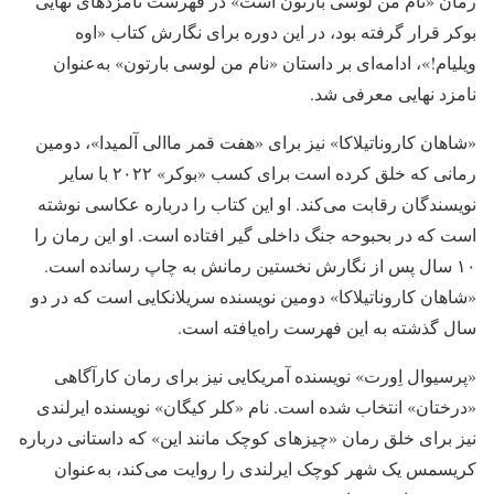
رمان «نام من لوسی بارتون است» در فهرست نامزدهای نهایی
بوکر قرار گرفته بود، در این دوره برای نگارش کتاب «اوه
ویلیام!»، ادامه‌ای بر داستان «نام من لوسی بارتون» به‌عنوان
نامزد نهایی معرفی شد.
«شاهان کاروناتیلاکا» نیز برای «هفت قمر ماالی آلمیدا»، دومین
رمانی که خلق کرده است برای کسب «بوکر» ۲۰۲۲ با سایر
نویسندگان رقابت می‌کند. او این کتاب را درباره عکاسی نوشته
است که در بحبوحه جنگ داخلی گیر افتاده است. او این رمان را
۱۰ سال پس از نگارش نخستین رمانش به چاپ رسانده است.
«شاهان کاروناتیلاکا» دومین نویسنده سریلانکایی است که در دو
سال گذشته به این فهرست راه‌یافته است.
«پرسیوال اِورت» نویسنده آمریکایی نیز برای رمان کارآگاهی
«درختان» انتخاب شده است. نام «کلر کیگان» نویسنده ایرلندی
نیز برای خلق رمان «چیزهای کوچک مانند این» که داستانی درباره
کریسمس یک شهر کوچک ایرلندی را روایت می‌کند، به‌عنوان