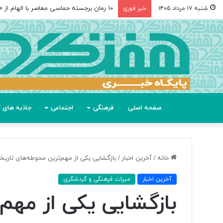
۱۰ رمان برجسته حماسی معاصر با الهام از «اودیسه» هومر
شنبه ۱۷ مرداد ۱۴۰۵
خبر فوری
صفحه اصلی
فرهنگی
اجتماعی
جاذبه های گ
خانه
/
آخرین اخبار
/
بازگشایی یکی از مهم‌ترین محوطه‌های تاری
آخرین اخبار
میراث فرهنگی و گردشگری
بازگشایی یکی از مهم