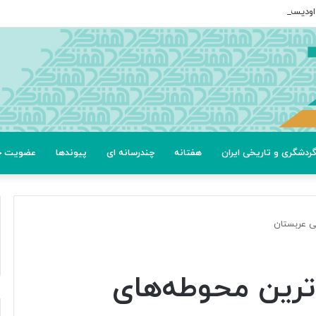
ردشگری و تاریخی ایران
هفتانه
چندرسانه ای
پیوندها
عضویت خب
خی عربستان
‌ترین محوطه‌های