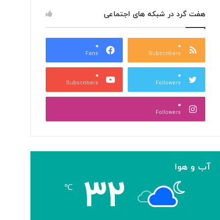
هفت گرد در شبکه های اجتماعی
۰
۰
Fans
Subscribers
۰
۰
Subscribers
Followers
۰
Followers
آب و هوا
۳۲
℃