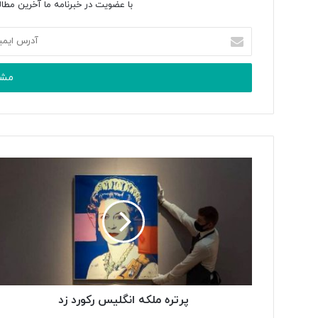
با عضویت در خبرنامه ما آخرین مطال
آدرس
ایمیل
خود
را
وارد
کنید
پرتره ملکه انگلیس رکورد زد