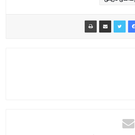
فیس بوک
توییتر
اشتراک گذاری از طریق ایمیل
چاپ