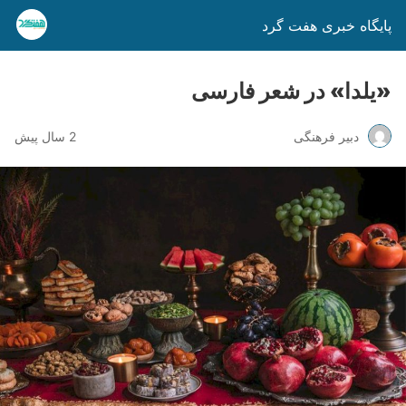
پایگاه خبری هفت گرد
«یلدا» در شعر فارسی
دبیر فرهنگی
2 سال پیش