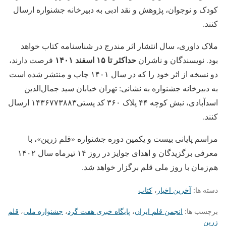
کودک و نوجوان، پژوهش و نقد ادبی به دبیرخانه جشنواره ارسال
کنند.
ملاک داوری، سال انتشار اثر مندرج در شناسنامه کتاب خواهد
حداکثر تا ۱۵ اسفند ۱۴۰۱
بود. نویسندگان و ناشران
فرصت دارند،
دو نسخه از اثر خود را که در سال ۱۴۰۱ چاپ و منتشر شده است
به دبیرخانه جشنواره به نشانی: تهران خیابان سید جمال‌الدین
اسدآبادی، نبش کوچه ۴۴ پلاک ۳۶۰ کد پستی۱۴۳۶۷۷۳۸۸۳ ارسال
کنند.
مراسم پایانی بیست و یکمین دوره جشنواره «قلم زرین»، با
معرفی برگزیدگان و اهدای جوایز در روز ۱۴ تیرماه سال ۱۴۰۲
هم‌زمان با روز ملی قلم برگزار خواهد شد.
دسته ها:
آخرین اخبار
،
کتاب
برچسب ها:
انجمن قلم ایران
،
پایگاه خبری هفت گرد
،
جشنواره ملی
،
قلم
زرین