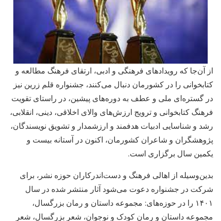
از آن‌جا که رویدادهای فرهنگی و ادبی، ارتقای فرهنگ مطالعه و
کتابخوانی را در کشورمان دنبال می‌کنند، جشنواره قلم زرین نیز
در گستره‌ای ملی و عطف به دوره‌های پیشین، در راستای تقویت
فرهنگ کتابخوانی و ترویج ارزش‌های والای اخلاقی، دینی، انقلابی،
رشد و شناسایی ادبیات هدفمند و ارزشمدار و تشویق نویسندگان،
پژوهشگران و شاعران کشورمان، اکنون در آستانه بیست و
یکمین سال برگزاری است.
بدین‌وسیله از اهالی فرهنگ و دست‌اندرکاران حوزه نشر، برای
شرکت در جشنواره دعوت می‌شود آثار منتشر شده در سال
۱۴۰۱ را در حوزه‌های: مجموعه داستان و رمان بزرگسال،
مجموعه داستان و رمان کودک و نوجوان، شعر بزرگسال، شعر