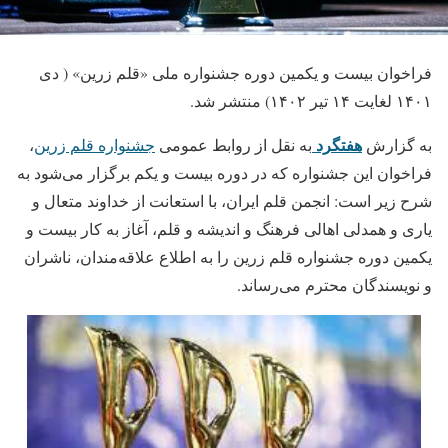
فراخوان بیست و یکمین دوره جشنواره ملی «قلم زرین» ( دی
۱۴۰۱ لغایت ۱۴ تیر ۱۴۰۲) منتشر شد.
هفت
گرد
به گزارش
به نقل از روابط عمومی
جشنواره قلم زرین
،
فراخوان این جشنواره که در دوره بیست و یکم برگزار می‌شود به
شرح زیر است: انجمن قلم ایران، با استعانت از خداوند متعال و
یاری و همدلی اهالی فرهنگ و اندیشه و قلم، آغاز به کار بیست و
یکمین دوره جشنواره قلم زرین را به اطلاع علاقه‌مندان، ناشران
و نویسندگان محترم می‌رساند.