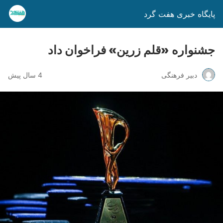
پایگاه خبری هفت گرد
جشنواره «قلم زرین» فراخوان داد
دبیر فرهنگی
4 سال پیش