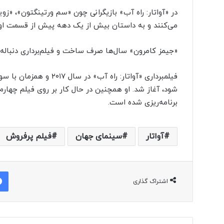
در «آواتار: راه آب» بازیگرانی چون «سم ورتینگتون»، «ز
می‌کنند و به داستان بیش از یک دهه پیش از قسمت اول ا
«جیمز کامرون» سال‌ها صرف ساخت و فیلم‌برداری دنباله‌ها
برنامه‌ریزی شده است.
آواتار
سینمای جهان
فیلم پرفروش
اشتراک گذاری