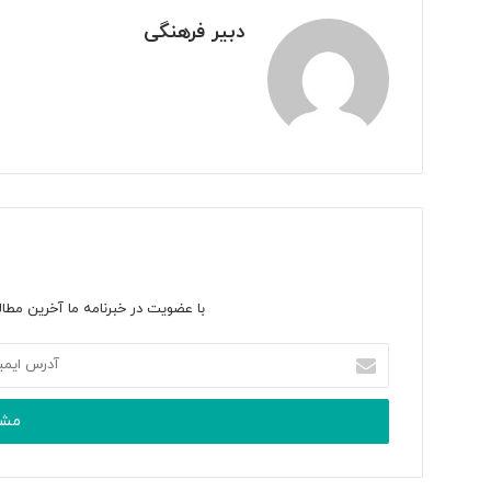
دبیر فرهنگی
با عضویت در خبرنامه ما آخرین مطال
آ
د
ر
س
ا
ی