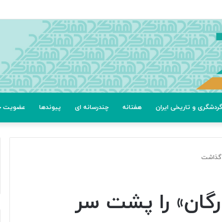
ردشگری و تاریخی ایران
هفتانه
چندرسانه ای
پیوندها
عضویت خب
گ ستارگان» را پشت سر