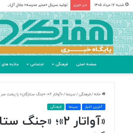
تولید سریال «مدیر مدرسه» جلال آل‌احمد
شنبه ۱۷ مرداد ۱۴۰۵
خبر فوری
صفحه اصلی
فرهنگی
اجتماعی
جاذبه های گ
خانه
/
فرهنگی
/
سینما
/
«آواتار ۲»؛ «جنگ ستارگان» را پشت سر گذاشت
آخرین اخبار
سینما
فرهنگی
«آواتار ۲»؛ «جن