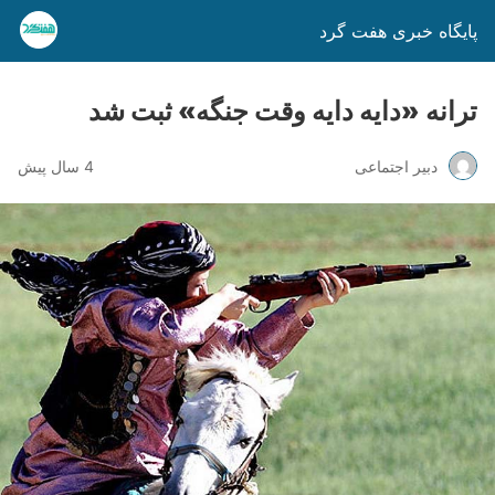
پایگاه خبری هفت گرد
ترانه «دایه دایه وقت جنگه» ثبت شد
دبیر اجتماعی
4 سال پیش