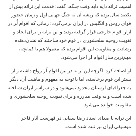
اهمیت ترانه دایه دایه وقت جنگه، گفت: قدمت این ترانه بیش از
یکصد سال بوده که ریشه آن به جنگ جهانی اول و زمان حضور
قوای روس و انگلیس در ایران برمی‌گردد؛ زمانی که اقوام لُر در
آزار اقوام خارجی قرار گرفته بودند و این ترانه را برای اتحاد و
تقویت روحیه سلحشوری در قوم خود ساختند که نشان‌دهنده
رشادت و مقاومت این اقوام بوده که معمولا هم با کمانچه،
مهم‌ترین ساز اقوام لر اجرا می‌شود.
او اضافه کرد: ‌اگرچه این ترانه در بین اقوام لُر رواج داشته و از
بستر این قوم برخاسته، اما با توجه به مفهوم و ماهیت آن، دیگر
به جغرافیای لرستان محدود نمی‌شود و در سراسر ایران شناخته
شده است و به وقت مبارزه و برای تقویت روحیه سلحشوری و
مقاومت خوانده می‌شود.
این ترانه با صدای استاد رضا سقایی در فهرست آثار فاخر
موسیقی ایران نیز ثبت شده است.