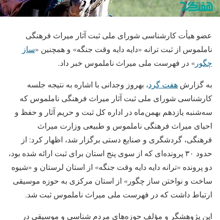
عضو هیأت کارشناسی شورای ملی ثبت آثار میراث فرهنگی
ناملموس از ثبت ترانه «دایه دایه وقت جنگه» و همچنین «
ساز
چگور
» در فهرست ملی میراث ناملموس خبر داد.
به گزارش
هفت گرد
، بهروز وجدانی با اشاره به نتیجه جلسه
کارشناسی شورای ملی ثبت آثار میراث فرهنگی ناملموس که
سه‌شنبه یازدهم بهمن‌ماه در اداره کل ثبت و حریم آثار و حفظ و
احیای میراث فرهنگی ناملموس و طبیعی وزارت میراث
فرهنگی، گردشگری و صنایع دستی برگزار شد، اظهار کرد: از
حدود ۳۰ پرونده‌ای که از سوی پنج استان برای ثبت ارائه شده بود،
دو پرونده «ترانه دایه دایه وقت جنگه» از استان لرستان و «شیوه
ساخت و نواختن ساز چگور» از استان مرکزی به حوزه موسیقی
ارتباط داشت که در فهرست ملی میراث ناملموس ثبت شد.
این پژوهشگر و مؤلف حوزه‌های مردم شناسی و موسیقی در