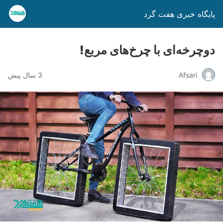
پایگاه خبری هفت گرد
دوچرخه‌ای با چرخ‌های مربع!
Afsari
3 سال پیش