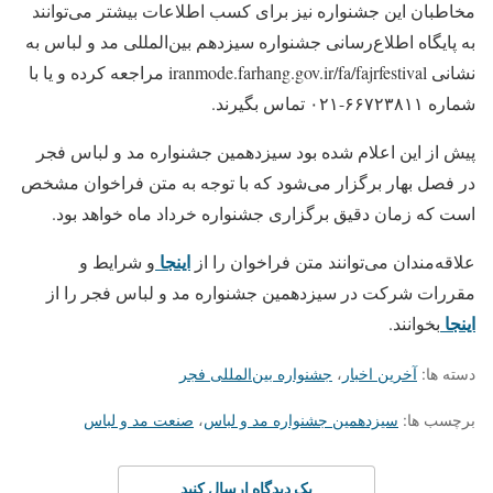
مخاطبان این جشنواره نیز برای کسب اطلاعات بیشتر می‌توانند
به پایگاه اطلاع‌رسانی جشنواره سیزدهم بین‌المللی مد و لباس به
نشانی iranmode.farhang.gov.ir/fa/fajrfestival مراجعه کرده و یا با
شماره ۶۶۷۲۳۸۱۱-۰۲۱ تماس بگیرند.
پیش از این اعلام شده بود سیزدهمین جشنواره مد و لباس فجر
در فصل بهار برگزار می‌شود که با توجه به متن فراخوان مشخص
است که زمان دقیق برگزاری جشنواره خرداد ماه خواهد بود.
اینجا
علاقه‌مندان می‌توانند متن فراخوان را از
و شرایط و
مقررات شرکت در سیزدهمین جشنواره مد و لباس فجر را از
اینجا
بخوانند.
دسته ها:
آخرین اخبار
،
جشنواره بین‌المللی فجر
برچسب ها:
سیزدهمین جشنواره مد و لباس
،
صنعت مد و لباس
یک دیدگاه ارسال کنید