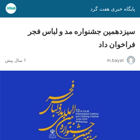
پایگاه خبری هفت گرد
سیزدهمین جشنواره مد و لباس فجر
فراخوان داد
m.bayat
1 سال پیش