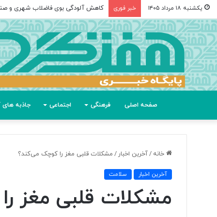
کاهش آلودگی بوی فاضلاب شهری و صن
یکشنبه ۱۸ مرداد ۱۴۰۵
خبر فوری
صفحه اصلی
فرهنگی
اجتماعی
جاذبه های گ
خانه
/
آخرین اخبار
/
مشکلات قلبی مغز را کوچک می‌کند؟
آخرین اخبار
سلامت
مشکلات قلبی مغز را