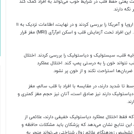
 یعنی حفظ قلب در شرایط خوب می‌تواند به افراد کمک کند
ی
نگه دارند.
پژوهشگران داده‌های هفت تحقیق مختلف انجام شده در اروپا و آمریکا را بررسی کردند و در نهایت، اطلاعات نزدیک به ۱۱
هزار نفر با میانگین سنی ۶۷ سال را تجزیه و تحلیل کردند. این افراد تحت آزمایش قلب و اسکن ام‌آرآی (MRI) مغز قرار
لیه قلب، سیستولیک و دیاستولیک را بررسی کردند. اختلال
نتواند خون را به درستی پمپ کند. اختلال عملکرد
ربان‌ها استراحت نکند و از خون پر نشود.
ط تا شدید دارند، در مقایسه با افراد با قلب سالم، مغز
دیاستولیک دارند نیز صادق است، آنان نیز حجم مغز کمتری و
ند.
 فقط اختلال عملکرد دیاستولیک خفیفی دارند، علائمی از
این نتایج نشان می‌دهد که پزشکان باید مشکلات حافظه و
د. تشخیص زودهنگام علائم زوال شناختی می‌تواند منجر به