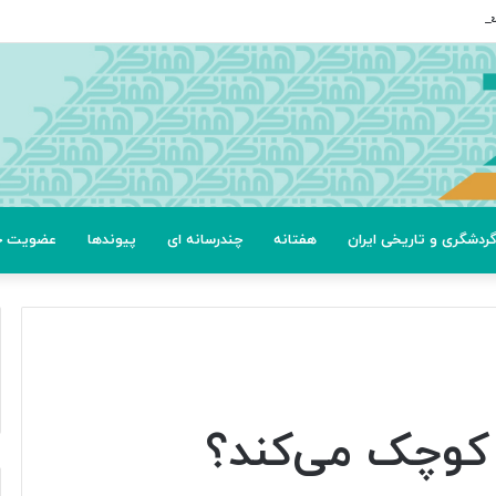
عتی
ردشگری و تاریخی ایران
هفتانه
چندرسانه ای
پیوندها
عضویت خب
 کوچک می‌کند؟