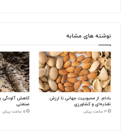
ن
ی
د
نوشته های مشابه
بادام: از محبوبیت جهانی تا ارزش
کاهش آلودگی ب
تغذیه‌ای و کشاورزی
صنعتی
۳ ساعت پیش
۵ ساعت پیش