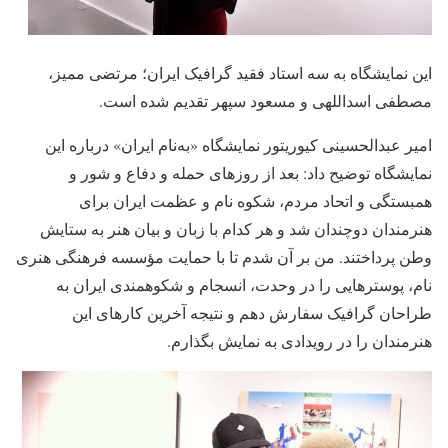
این نمایشگاه به سه استاد فقید گرافیک ایران؛ مرتضی ممیز،
مصطفی اسداللهی و مسعود سپهر تقدیم شده است.
امیر عبدالحسینی کیوریتور نمایشگاه «به‌نام ایران» درباره این
نمایشگاه توضیح داد: بعد از روزهای حمله و دفاع و شور و
همبستگی و اتحاد مردم، شکوه نام و عظمت ایران برای
هنرمندان دوچندان شد و هر کدام با زبان و بیان هنر به ستایش
وطن پرداختند. من بر آن شدم تا با حمایت مؤسسه فرهنگی هنری
نام، پوسترهایی را در وحدت، انسجام و شکوهمندی ایران به
طراحان گرافیک سفارش دهم و نتیجه آخرین کارهای این
هنرمندان را در رویدادی به نمایش بگذارم.