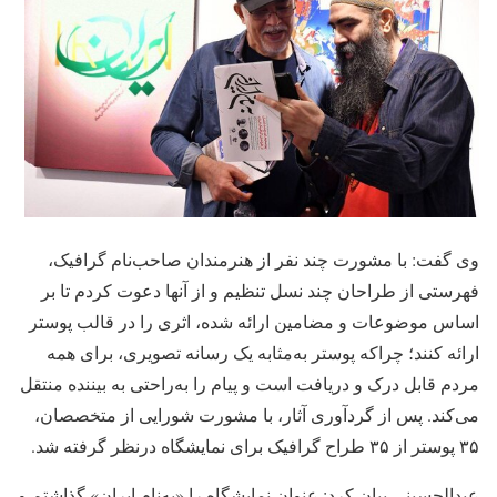
وی گفت: با مشورت چند نفر از هنرمندان صاحب‌نام گرافیک،
فهرستی از طراحان چند نسل تنظیم و از آنها دعوت کردم تا بر
اساس موضوعات و مضامین ارائه شده، اثری را در قالب پوستر
ارائه کنند؛ چراکه پوستر به‌مثابه یک رسانه تصویری، برای همه
مردم قابل درک و دریافت است و پیام را به‌راحتی به بیننده منتقل
می‌کند. پس از گردآوری آثار، با مشورت شورایی از متخصصان،
۳۵ پوستر از ۳۵ طراح گرافیک برای نمایشگاه درنظر گرفته شد.
عبدالحسینی بیان کرد: عنوان نمایشگاه را «به‌نام ایران» گذاشتم و