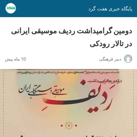
پایگاه خبری هفت گرد
دومین گرامیداشت ردیف موسیقی ایرانی
در تالار رودکی
دبیر فرهنگی
10 ماه پیش