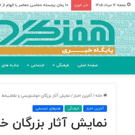
۱۰ رمان برجسته حماسی معاصر با الهام از «اودیسه» هومر
جمعه ۱۶ مرداد ۱۴۰۵
خبر فوری
صفحه اصلی
فرهنگی
اجتماعی
جاذبه های گ
خانه
/
آخرین اخبار
/
نمایش آثار بزرگان خوشنویسی و نقاشیخط
آخرین اخبار
فرهنگی
هنرهای تجسمی
نمایش آثار بزرگان 