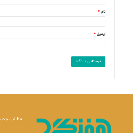
*
نام
*
ایمیل
*
مطالب جدید