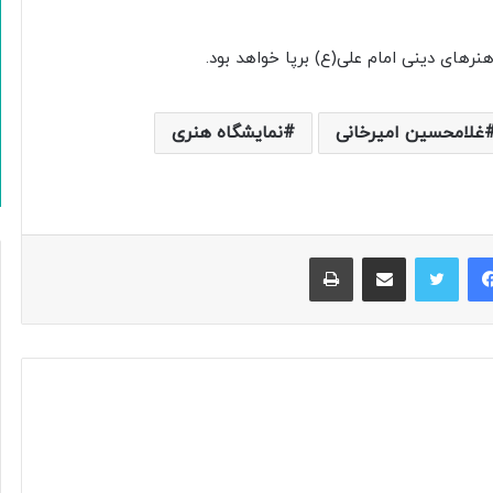
غلامحسین امیرخانی
نمایشگاه هنری
فیس بوک
توییتر
اشتراک گذاری از طریق ایمیل
چاپ