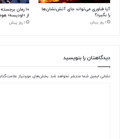
آیا فناوری می‌تواند جای آتش‌نشان‌ها
۱۰ رمان برجسته
را بگیرد؟
از «اودیسه» هوم
۱ روز پیش
۱ روز پیش
دیدگاهتان را بنویسید
نشانی ایمیل شما منتشر نخواهد شد.
بخش‌های موردنیاز علامت‌گذار
د
ی
د
گ
ا
ه