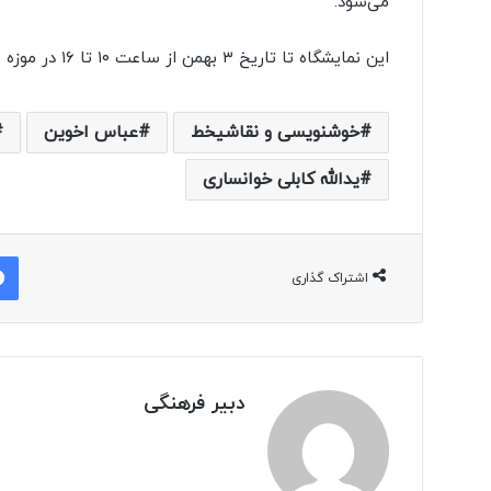
می‌شود.
ی
ک
این نمایشگاه تا تاریخ ۳ بهمن از ساعت ۱۰ تا ۱۶ در موزه هنرهای دینی امام علی(ع) برپا خواهد بود.
ر
ی
گ
خوشنویسی و نقاشیخط
عباس اخوین
ا
م
یدالله کابلی خوانساری
ی
»
اشتراک گذاری
دبیر فرهنگی