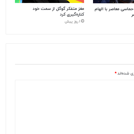
مغز متفکر گوگل از سمت خود
 حماسی معاصر با الهام
کناره‌گیری کرد
ر
۱ روز پیش
ی شده‌اند
*