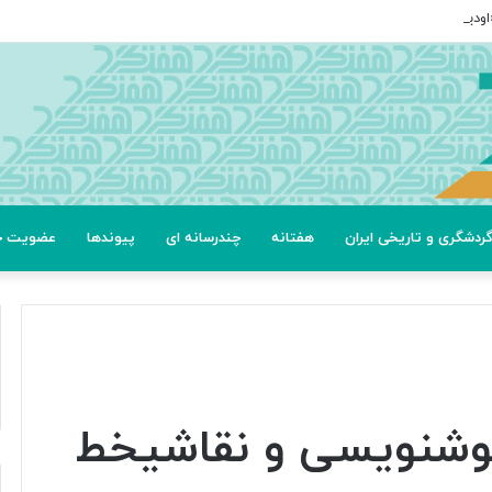
ردشگری و تاریخی ایران
هفتانه
چندرسانه ای
پیوندها
عضویت خب
خوشنویسی و نقاشیخط