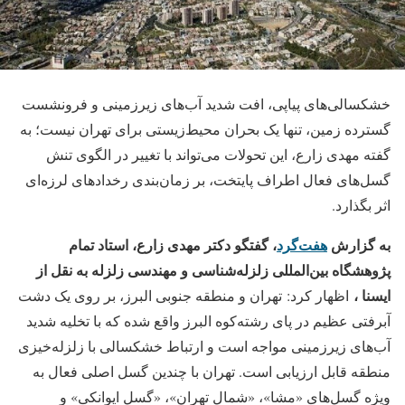
خشکسالی‌های پیاپی، افت شدید آب‌های زیرزمینی و فرونشست
گسترده زمین، تنها یک بحران محیط‌زیستی برای تهران نیست؛ به
گفته مهدی زارع، این تحولات می‌تواند با تغییر در الگوی تنش
گسل‌های فعال اطراف پایتخت، بر زمان‌بندی رخدادهای لرزه‌ای
اثر بگذارد.
به گزارش
هفت‌گرد
، گفتگو دکتر مهدی زارع، استاد تمام
پژوهشگاه بین‌المللی زلزله‌شناسی و مهندسی زلزله به نقل از
ایسنا ،
اظهار کرد: تهران و منطقه جنوبی البرز، بر روی یک دشت
آبرفتی عظیم در پای رشته‌کوه البرز واقع شده که ‌با تخلیه شدید
آب‌های زیرزمینی مواجه است و ارتباط خشکسالی با زلزله‌خیزی
منطقه قابل ارزیابی است. تهران با چندین گسل اصلی فعال به
ویژه گسل‌های «مشا»، «شمال تهران»، «گسل ایوانکی» و