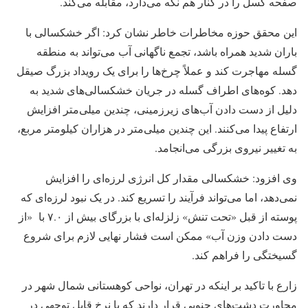
صفحه گسل را در کنار هم نگه می‌دارد، مقابله می‌کند.
این محقق حوزه مخاطرات خاطر نشان کرد: اگر خشکسالی با
باران شدید همراه باشد، تجمع ناگهانی آب می‌تواند به منطقه
گسله مهاجرت کند و عملاً چرخ‌ها را برای یک رویداد بزرگ صیقل
دهد. کوه‌های اطراف گسله در جریان خشکسالی‌های شدید به
دلیل از دست دادن آب‌های زیرزمینی، چندین میلی‌متر افزایش
ارتفاع پیدا می‌کنند. این چندین میلی‌متر در هزاران کیلومتر مربع،
به تغییر نیروی بزرگی می‌انجامد.
وی افزود: خشکسالی مقدار کل انرژی لرزه‌ای را افزایش
نمی‌دهد، اما می‌تواند فرآیند را تسریع کند. در یک نبود لرزه‌ای که
پوسته از قبل «تحت تنش» زلزله‌ای با بزرگای بیش از ۷.۰ ‌با «از
دست دادن وزن آب»‌ ممکن است فشار نهایی لازم برای شروع
گسیختگی را فراهم کند.
زارع با تاکید بر اینکه در تهران، نواحی کوهستانی شمال شهر در
مجاورت دشت‌های جنوبی قرار دارند که با نرخ قابل توجهی در