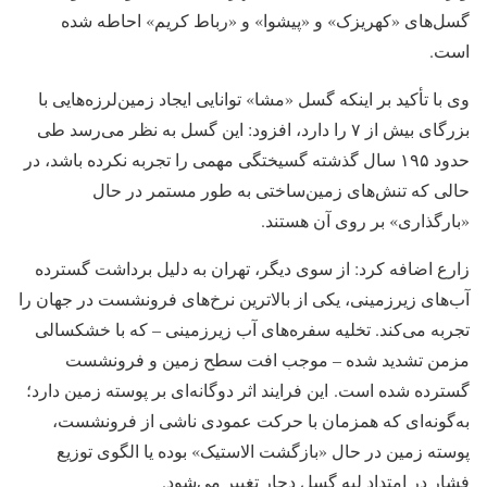
گسل‌های «کهریزک» و «پیشوا» و «رباط کریم» احاطه شده
است.
وی با تأکید بر اینکه گسل «مشا» توانایی ایجاد زمین‌لرزه‌هایی با
بزرگای بیش از ۷ را دارد، افزود: این گسل به نظر می‌رسد طی
حدود ۱۹۵ سال گذشته گسیختگی مهمی را تجربه نکرده باشد، در
حالی که تنش‌های زمین‌ساختی به طور مستمر در حال
«بارگذاری» بر روی آن هستند.
زارع اضافه کرد: از سوی دیگر، تهران به دلیل برداشت گسترده
آب‌های زیرزمینی، یکی از بالاترین نرخ‌های فرونشست در جهان را
تجربه می‌کند. تخلیه سفره‌های آب زیرزمینی – که با خشکسالی
مزمن تشدید شده – موجب افت سطح زمین و فرونشست
گسترده شده است. این فرایند اثر دوگانه‌ای بر پوسته زمین دارد؛
به‌گونه‌ای که همزمان با حرکت عمودی ناشی از فرونشست،
پوسته زمین در حال «بازگشت الاستیک» بوده یا الگوی توزیع
فشار در امتداد لبه گسل دچار تغییر می‌شود.