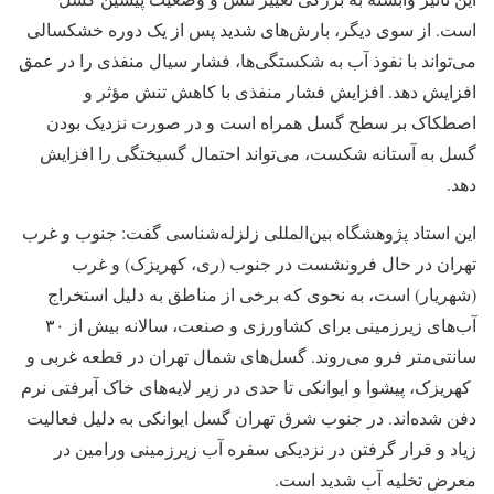
است. از سوی دیگر، بارش‌های شدید پس از یک دوره خشکسالی
می‌تواند با نفوذ آب به شکستگی‌ها، فشار سیال منفذی را در عمق
افزایش دهد. افزایش فشار منفذی با کاهش تنش مؤثر و
اصطکاک بر سطح گسل همراه است و در صورت نزدیک بودن
گسل به آستانه شکست، می‌تواند احتمال گسیختگی را افزایش
دهد.
این استاد پژوهشگاه بین‌المللی زلزله‌شناسی گفت: جنوب و غرب
تهران در حال فرونشست در جنوب (ری، کهریزک) و غرب
(شهریار) است، به نحوی که برخی از مناطق به دلیل استخراج
آب‌های زیرزمینی برای کشاورزی و صنعت، سالانه بیش از ۳۰
سانتی‌متر فرو می‌روند. گسل‌های شمال تهران در قطعه غربی و
کهریزک، پیشوا و ایوانکی تا حدی در زیر لایه‌های خاک آبرفتی نرم
دفن شده‌اند. در جنوب شرق تهران گسل ایوانکی به دلیل فعالیت
زیاد و قرار گرفتن در نزدیکی سفره آب زیرزمینی ورامین در
معرض تخلیه آب شدید است.