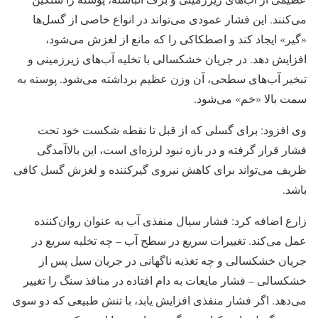
می‌کنند. این فشار عمودی می‌تواند در انواع خاصی از گسل‌ها
«گیر» ایجاد کند و اصطکاکی را که مانع از لغزش می‌شود،
افزایش دهد. در جریان خشکسالی با تخلیه آب‌های زیرزمینی و
تبخیر آب‌های سطحی، آن وزن عظیم برداشته می‌شود. پوسته به
سمت بالا «خم» می‌شود.
وی افزود: برای گسلی که از قبل تا نقطه شکست خود تحت
فشار قرار گرفته و در بازه نبود لرزه‌ای است، این بالاآمدگی
ظریف می‌تواند برای کاهش نیروی گیرکننده و لغزش گسل کافی
باشد.
زارع اضافه کرد: فشار سیال منفذی آب به عنوان روان‌کننده
عمل می‌کند. تغییرات سریع در سطح آب – چه تخلیه سریع در
جریان خشکسالی و چه تغذیه ناگهانی در جریان سیل پس از
خشکسالی – فشار مایعات به دام افتاده در منافذ سنگ را تغییر
می‌دهد. اگر فشار منفذی افزایش یابد، با تنش طبیعی که دو سوی