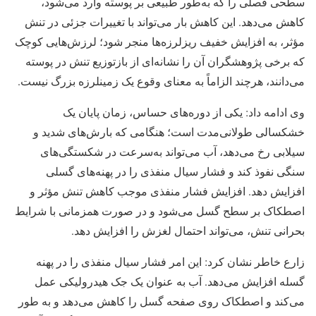
سطحی فصلی را که به‌طور طبیعی بر پوسته وارد می‌شود،
کاهش می‌دهد. این کاهش بار می‌تواند با تغییرات جزئی در تنش
مؤثر، به افزایش خفیف ریزلرزه‌ها منجر شود؛ لرزش‌هایی کوچک
که برخی پژوهشگران آن را نشانه‌ای از بازتوزیع تنش در پوسته
می‌دانند، هرچند الزاماً به معنای وقوع یک زمینلرزه بزرگ نیست.
وی ادامه داد: یکی از دوره‌های حساس، زمان پایان یک
خشکسالی طولانی‌مدت است؛ هنگامی که بارش‌های شدید و
سیلابی رخ می‌دهد، آب می‌تواند به‌سرعت در شکستگی‌های
سنگی نفوذ کند و فشار سیال منفذی را در پهنه‌های گسلی
افزایش دهد. افزایش فشار منفذی موجب کاهش تنش مؤثر و
اصطکاک بر سطح گسل می‌شود و در صورت همزمانی با شرایط
بحرانی تنش، می‌تواند احتمال لغزش را افزایش دهد.
زارع خاطر نشان کرد: این امر فشار سیال منفذی را در پهنه
گسله افزایش می‌دهد. آب به عنوان یک جک هیدرولیکی عمل
می‌کند و اصطکاک روی صفحه گسل را کاهش می‌دهد و به طور