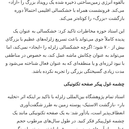
بالقوه انرژی زمین‌ساختی ذخیره شده یک رویداد بزرگ را «آزاد»
می‌کند. فرونشست همراه با خشکسالی اقلیمی احتمالاً دوره
بازگشت «بزرگ» را کوتاه‌تر می‌کند.
این استاد حوزه مخاطرات تاکید کرد: خشکسالی به عنوان یک
پدیده کاملاً جوی می‌تواند باعث تسریع زلزله‌های عظیم با بزرگای
بیش از ۷.۰ شود؛ اگرچه خشکسالی زلزله را «ایجاد» نمی‌کند، اما
می‌تواند به عنوان چکانش ماشه عمل کند، به خصوص در مناطقی
با نبود لرزه‌ای و یا منطقه‌ای که به عنوان فعال شناخته می‌شود و
مدت زیادی گسیختگی بزرگی را تجربه نکرده باشد.
چشمه غول پیکر صفحه تکتونیکی
استاد تمام پژوهشگاه بین‌المللی زلزله با تاکید بر اینکه اثر «تخلیه
بار» -بازگشت الاستیک- پوسته زمین به طرز شگفت‌آوری
انعطاف‌پذیر است، یادآور شد: به یک صفحه تکتونیکی مانند یک
چشمه غول‌پیکر فکر کنید. در طول سال‌های مرطوب حجم
عظیمی از آب‌های زیرزمینی و برف انباشته، پوسته را سنگین