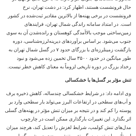
حال فرونشست‌ هستند، اظهار کرد: در دشت تهران، نرخ
فرونشست در برخی پهنه‌ها از بالاترین مقادیر ثبت‌شده در کشور
است. در امتداد سامانه راندگی شمال تهران، فرایندهای
زمین‌ساختی موجب بالاآمدگی کوهستان و رانده‌شدن آن به سوی
جنوب می‌شود. بر اساس برآوردهای دیرینه‌لرزه‌شناسی، دوره
بازگشت زمینلرزه‌ای با بزرگای حدود ۷ در گسل شمال تهران به
طور میانگین در حدود ۳۵۰۰ سال تخمین زده می‌شود و نبود
رخداد بزرگ در دوره تاریخی لزوماً به معنای کاهش خطر نیست.
تنش مؤثر بر گسل‌ها با خشکسالی
وی ادامه داد: در شرایط خشکسالی چندساله، کاهش ذخیره برف
و آب‌های سطحی در ارتفاعات البرز می‌تواند بار سطحی وارد بر
پوسته را کم کند و در نتیجه بر میزان تنش مؤثر در پهنه‌های گسلی
اثر بگذارد. این تغییرات بارگذاری ممکن است در چارچوب
مدل‌های تنش کولمب، شرایط لغزش را تعدیل کند، هرچند میزان
این تأثیر وابسته به بزرگی تغییر تنش و وضعیت پیشین گسل