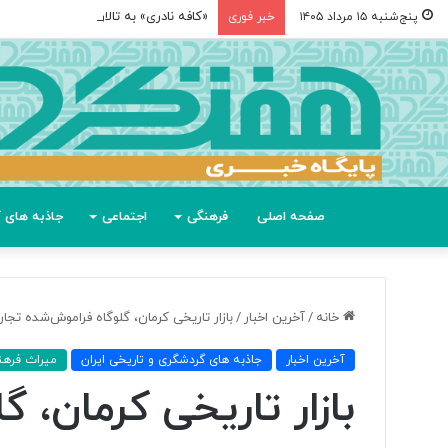
«کافه نادری» به تالار حافظ می‌آید
پنج‌شنبه ۱۵ مرداد ۱۴۰۵
خبر فوری
صفحه اصلی
فرهنگی
اجتماعی
جاذبه های گ
خانه
/
آخرین اخبار
/
بازار تاریخی کرمان، گلوگاه فراموش‌شده تجا
آخرین اخبار
جاذبه های گردشگری و تاریخی ایران
میراث فرهن
بازار تاریخی کرمان، 