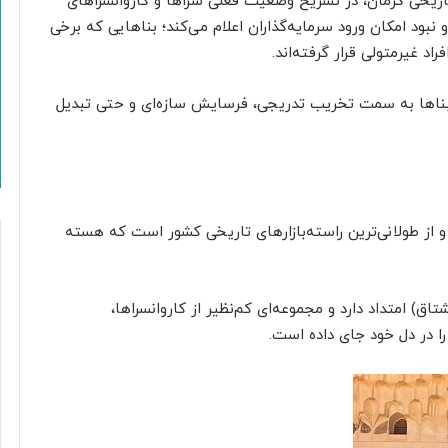
اریخی کرمان، در تشریح وضعیت فعلی سراها و کاروانسراهای
و نبود امکان ورود سرمایه‌گذاران اعلام می‌کند؛ بناهایی که برخی
 غیرمتولی قرار گرفته‌اند.
 بناها به سمت تخریب تدریجی، فرسایش سازه‌ای و حتی تبدیل
ن و از طولانی‌ترین راسته‌بازارهای تاریخی کشور است که هسته
تاق) امتداد دارد و مجموعه‌ای کم‌نظیر از کاروانسراها،
را در دل خود جای داده است.