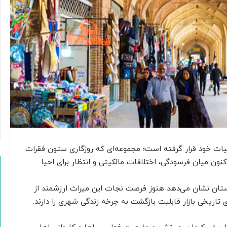
و
د
ک
ن
ا
ر
ه‌
گ
ی
ر
ی
ک
ر
د
حیات خود قرار گرفته است؛ مجموعه‌ای که روزگاری ستون فقرات
ون میان فرسودگی، اختلافات مالکیتی و انتظار برای احیا
ستان نشان می‌دهد هنوز فرصت نجات این میراث ارزشمند از
تاریخی بازار قابلیت بازگشت به چرخه زندگی شهری را دارند.