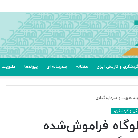
ردشگری و تاریخی ایران
هفتانه
چندرسانه ای
پیوندها
عضویت خب
رت، هویت و سرمایه‌گذاری
گی و گردشگری
گلوگاه فراموش‌شده