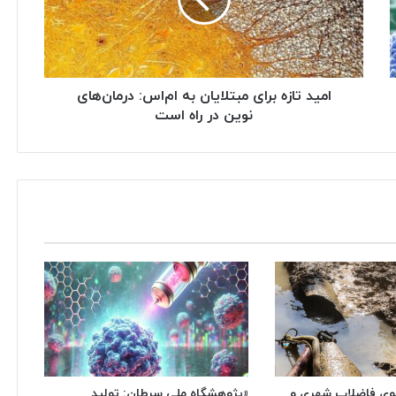
امید تازه برای مبتلایان به ام‌اس: درمان‌های
نوین در راه است
وی فاضلاب شهری و
«پژوهشگاه ملی سرطان: تولید