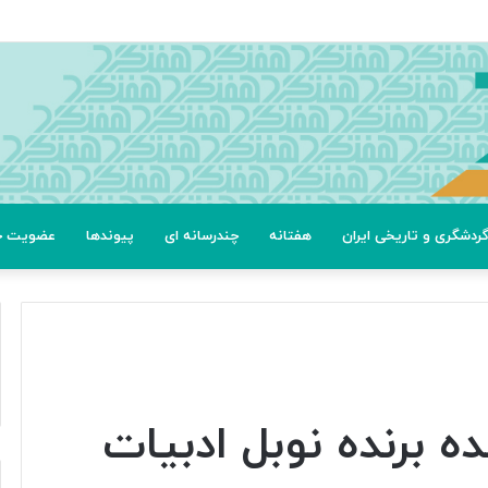
عتی
ردشگری و تاریخی ایران
هفتانه
چندرسانه ای
پیوندها
عضویت خب
 برنده نوبل ادبیات