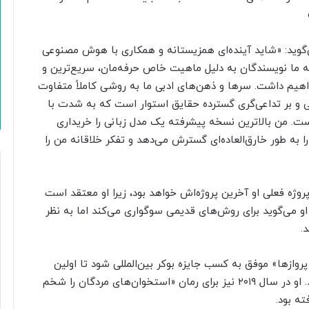
ی
گوید: «شاید آینده‌ای همزیستانه و همکاری با هوش مصنوعی
ه ما نویسندگان به دلیل ماهیت خاص حرفه‌مان، سریع‌ترین و
واهیم داشت. سرها و ذهن‌های ادبی ما به روشی کاملاً متفاوت
و بر تداعی‌گری گسترده‌ حقایق استوار است که به شدت با
ست. من بالاترین نسخه پیشرفته یک مدل زبانی را خریداری
ا به طور خارق‌العاده‌ای گسترش می‌دهد و تفکر خلاقانه من را
وژه فعلی او آخرین پروژه‌اش خواهد بود، زیرا او معتقد است
 او می‌گوید برای روش‌های قدیمی سوگواری می‌کند اما به نظر
.
 ۲۰۱۸ توانست برای رمان «پروازها» موفق به کسب جایزه بوکر بین‌المللی شود تا اولین
نویسنده لهستانی باشد که چنین جایزه‌ای را کسب می‌کند. او در سال ۲۰۱۹ نیز برای رمان «استخوان‌های مردگان را شخم
ته بود.