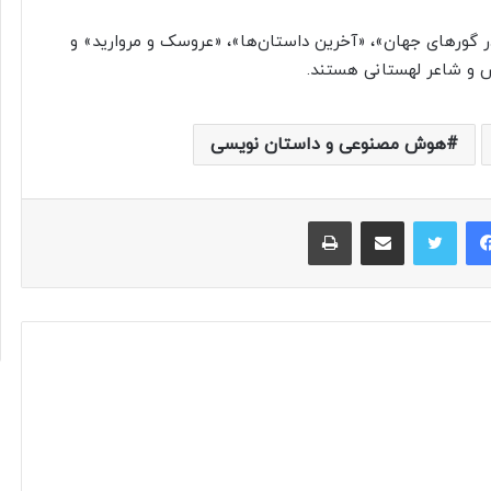
 گورهای جهان»، «آخرین داستان‌ها»، «عروسک و مروارید» و
س و شاعر لهستانی هستند.
هوش مصنوعی و داستان نویسی
فیس بوک
توییتر
اشتراک گذاری از طریق ایمیل
چاپ