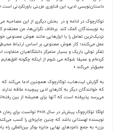
داستان‌نویسی ادبی، این فناوری مزیتی باورنکردنی است.»
توکارچوک در ادامه و در بخش دیگری از این مصاحبه می‌
به نویسندگان کمک کند. برخلاف نگرانی‌ها، من معتقدم ک
نزدیک‌ترین تعامل را با ابزارهایی مانند هوش مصنوعی خ
عمل می‌کنند؛ کار هوش مصنوعی بر اساس ارتباط محیطی 
تفکر تونلی باریک و بسیار متمرکز دانشگاهیان متفاوت ا
کرده‌ام و عمیقا شوکه می شوم از اینکه چگونه افق‌هایم ر
عمیق‌تر می‌کند.»
به گزارش لیت‌هاب، توکارچوک همچنین ادعا می‌کند که پر
که خوانندگان دیگر به کارهای ادبی پیچیده علاقه ندارند.
می‌رسد پذیرفته است که آنها برای همیشه از بین رفته‌اند
اولگا توکارچوک پیش‌تر در سال
بزن» به جمع نامزدهای نهایی جایزه بوکر بین‌المللی راه یاف