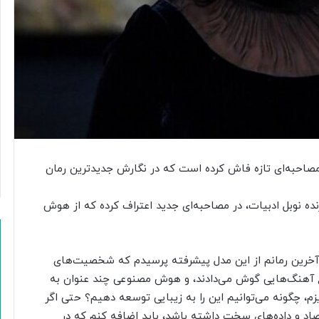
ن
ی
ت
ا
ا
ر
ز
ش
ت
غ
ذ
ی
ر مصاحبه‌ای تازه فاش کرده است که در نگارش جدیدترین رمان
ه‌
ا
نده نوبل ادبیات، در مصاحبه‌ای جدید اعتراف کرده که از هوش
ی
و
ک
ش
ام نوشتن آخرین رمانم از این مدل پیشرفته پرسیدم که شخصیت‌های
ا
آهنگ‌هایی گوش می‌دادند، و هوش مصنوعی چند عنوان به
و
، چگونه می‌توانیم این را به زیبایی توسعه دهیم؟ حتی اگر
ر
اد و داده‌های سخت داشته باشد، باید اضافه کنم که در
ز