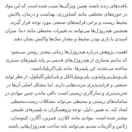
بافت‌های زنده باشند. همین ویژگی‌ها سبب شده است که این مواد
در حوزه‌های مختلفی مانند کشاورزی، بهداشت و درمان، پالایش
محیط زیست و برخی فرایندهای صنعتی مورد توجه قرار گیرند.
همچنین هیدروژل‌ها می‌توانند به تغییرات محیطی مانند دما، میزان
اسیدی یا بازی بودن محیط و مقدار نمک‌ها واکنش نشان دهند.
اهمیت پژوهش درباره هیدروژل‌ها زمانی بیشتر روشن می‌شود
که بدانیم بسیاری از هیدروژل‌های قدیمی بر پایه پلیمرهای سنتزی
ساخته می‌شدند. این پلیمرها، مانند پلی‌اکریلیک‌اسید،
پلی‌وینیل‌پیرولیدون، پلی‌وینیل‌الکل و پلی‌اتیلن‌گلیکول، از نظر تولید
صنعتی و فرایندپذیری مزیت‌هایی دارند، اما مشکل اصلی آن‌ها در
تجزیه‌پذیری و سازگاری زیستی است. باقی ماندن چنین موادی در
سامانه‌های زیستی و محیطی می‌تواند مشکلات زیست‌محیطی
ایجاد کند. به همین دلیل، توجه پژوهشگران به پلیمرهای طبیعی
بیشتر شده است. موادی مانند کلاژن، فیبرین، آگارز، کیتوسان،
ژلاتین و آلژینات سدیم می‌توانند پایه ساخت هیدروژل‌هایی باشند