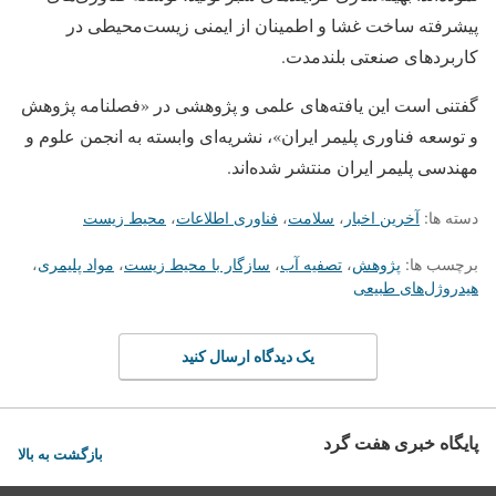
پیشرفته ساخت غشا و اطمینان از ایمنی زیست‌محیطی در
کاربردهای صنعتی بلندمدت.
گفتنی است این یافته‌های علمی و پژوهشی در «فصلنامه پژوهش
و توسعه فناوری پلیمر ایران»، نشریه‌ای وابسته به انجمن علوم و
مهندسی پلیمر ایران منتشر شده‌اند.
دسته ها:
آخرین اخبار
،
سلامت
،
فناوری اطلاعات
،
محیط زیست
برچسب ها:
پژوهش
،
تصفیه آب
،
سازگار با محیط زیست
،
مواد پلیمری
،
هیدروژل‌های طبیعی
یک دیدگاه ارسال کنید
پایگاه خبری هفت گرد
بازگشت به بالا