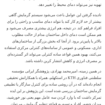
تهویه نیز می‌تواند دمای محیط را تغییر دهد.
نادیده گرفتن این عوامل باعث می‌شود سیستم گرمایش گاهی
بیشتر از حد لازم کار کند یا نتواند دمای مناسب و راحتی را برای
افراد فراهم کند. در نتیجه، هم انرژی بیشتری مصرف می‌شود و
هم ممکن است دمای داخل ساختمان مدام از حالت مطلوب
بالاتر یا پایین‌تر برود. از آنجا که بخش بزرگی از ساختمان‌های
اداری، مسکونی و عمومی از سامانه‌های کنترلی مرکزی استفاده
می‌کنند، بهبود همین قواعد ساده کنترلی می‌تواند اثر گسترده‌ای
بر مصرف انرژی و کاهش انتشار کربن داشته باشد.
در همین زمینه، امیرمحمد بهزادی، پژوهشگر ایرانی مؤسسه
سلطنتی فناوری KTH در استکهلم، همراه با همکارانش تحقیقی
انجام داده‌اند که در آن روشی ساده برای کنترل سازگار یا تطبیقی
گرمایش ساختمان بررسی شده است. این پژوهش بر این ایده
تمرکز داشت که با وارد کردن سه عامل مهم یعنی نور خورشید،
میزان حضور افراد و تهویه به قواعد تنظیم گرمایش، می‌توان