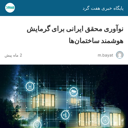
پایگاه خبری هفت گرد
نوآوری محقق ایرانی برای گرمایش
هوشمند ساختمان‌ها
m.bayat
2 ماه پیش