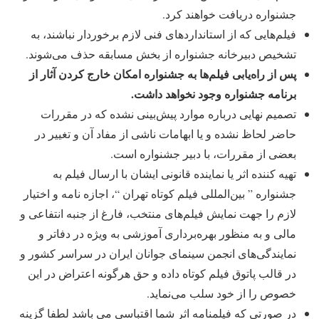
جشنواره دریافت خواهند کرد.
فیلم‌هایی كه از استانداردهای فنی لازم برخوردار نباشند، به
تشخیص دبیرخانه جشنواره از بخش مسابقه حذف می‌شوند.
پس از راه‌یابی فیلم‌ها به جشنواره امكان خارج كردن آثار
از
برنامه جشنواره وجود نخواهد داشت
.
تصمیم نهایی درباره موارد پیش‌بینی نشده كه در مقررات
حاضر لحاظ نشده و یا ابهامات ناشی از مفاد آن و تغییر در
بعضی از مقررات، با دبیر جشنواره است.
تهیه کننده اثر یا نماینده قانونی ایشان با ارسال فیلم به
جشنواره ” بین‌المللی فیلم کوتاه تهران “، اجازه نامه و اختیار
لازم را جهت نمایش فیلم‌های منتخب، فارغ از جنبه انتفاعی و
مالی و به منظور بهره‌برداری آموزشی به ویژه در دفاتر و
نمایندگی‌های انجمن سینمای جوانان ایران در سراسر کشور و
در قالب پاتوق فیلم کوتاه داده و حق هرگونه اعتراض در این
خصوص را از خود سلب می‌نماید.
در صورتی که فیلم­نامه اثر شما اقتباسی می باشد لطفا گزینه