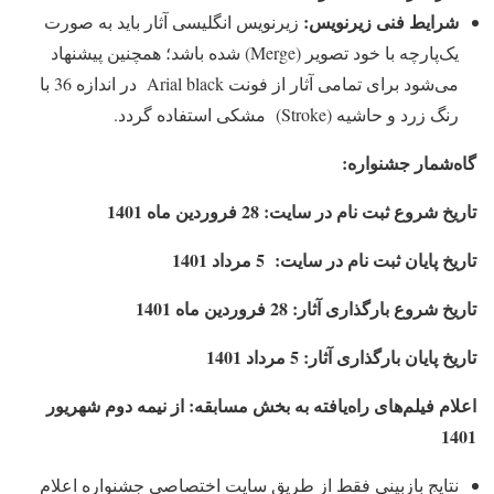
شرایط فنی زیرنویس:
زیرنویس انگلیسی آثار باید به صورت
یک‌پارچه با خود تصویر (Merge) شده باشد؛ همچنین پیشنهاد
می‌شود برای تمامی آثار از فونت Arial black در اندازه 36 با
رنگ زرد و حاشیه (Stroke) مشکی استفاده گردد.
گاه‌شمار جشنواره:
تاریخ شروع ثبت نام در سایت‌:
28 فروردین ماه 1401
تاریخ پایان ثبت نام در سایت: 5 مرداد 1401
تاریخ شروع بارگذاری آثار:
28 فروردین ماه 1401
تاریخ پایان بارگذاری آثار: 5 مرداد 1401
اعلام فیلم‌های راه‌یافته به بخش مسابقه‌: از نیمه دوم شهریور
1401
نتایج بازبینی فقط از طریق سایت اختصاصی جشنواره اعلام