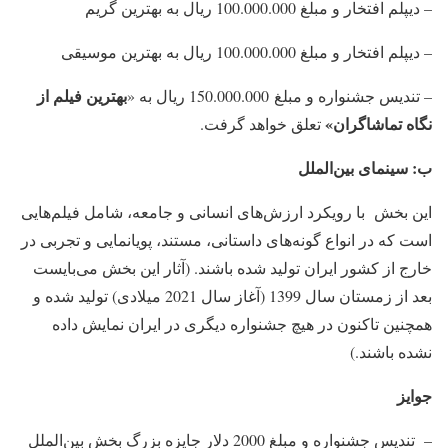
– دیپلم افتخار و مبلغ 100.000.000 ریال به بهترین گریم
– دیپلم افتخار و مبلغ 100.000.000 ریال به بهترین موسیقی
بهترین فیلم از
– تندیس جشنواره و مبلغ 150.000.000 ریال به «
نگاه تماشاگران»
تعلق خواهد گرفت.
ب: سینمای بین‌الملل
این بخش با رویکرد ارزش‌های انسانی و جامعه، شامل فیلم‌هایی
است که در انواع گونه‌های داستانی، مستند، پویانمایی و تجربی در
خارج از کشور ایران تولید شده باشند. (آثار این بخش می‌بایست
بعد از زمستان سال 1399 (آغاز سال 2021 میلادی) تولید شده و
همچنین تاكنون در هیچ جشنواره دیگری در ایران نمایش داده
نشده باشند.)
جوایز
– تندیس جشنواره و مبلغ 2000 دلار جایزه بزرگ بخش بین‌الملل