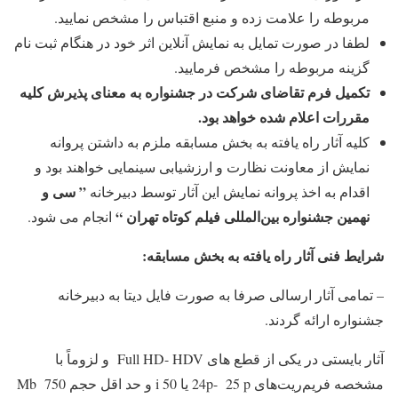
مربوطه را علامت زده و منبع اقتباس را مشخص نمایید.
لطفا در صورت تمایل به نمایش آنلاین اثر خود در هنگام ثبت نام
گزینه مربوطه را مشخص فرمایید.
تكمیل فرم تقاضای شركت در جشنواره به معنای پذیرش کلیه
مقررات اعلام شده خواهد بود.
کلیه آثار راه یافته به بخش مسابقه ملزم به داشتن پروانه
نمایش از معاونت نظارت و ارزشیابی سینمایی خواهند بود و
” سی و
اقدام به اخذ پروانه نمایش این آثار توسط دبیرخانه
نهمین جشنواره بین‌المللی فیلم کوتاه تهران
“
انجام می شود.
شرایط فنی آثار راه یافته به بخش مسابقه:
– تمامی آثار ارسالی صرفا به صورت فایل دیتا به دبیرخانه
جشنواره ارائه گردند.
آثار بایستی در یکی از قطع های Full HD- HDV و لزوماً با
مشخصه فریم‌ریت‌های 24p- 25 p یا 50 i و حد اقل حجم Mb 750