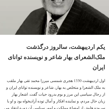
یکم اردیبهشت، سالروز درگذشت
ملک‌الشعرای بهار شاعر و نویسنده توانای
ایران
اول اردیبهشت 1330 هجری شمسی میرزا محمد تقی بهار ملقب
به ملک الشعرا و متخلص به بهار، شاعر و نویسنده توانای ایران و
از رجال سیاسی این مرز و بوم بدرود حیات گفت. اشعار بهار
زبان حال مردم، و نماینده افکار و آمال توده آزادیخواه بود و او با
سروده هایش از اوضاع مملکت و امور سیاسی آن دوره انتقاد می