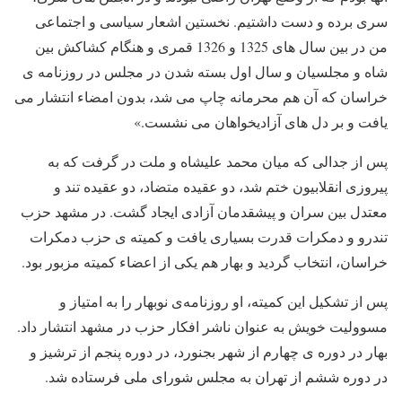
سری برده و دست داشتیم. نخستین اشعار سیاسی و اجتماعی
من در بین سال های 1325 و 1326 قمری و هنگام کشاکش بین
شاه و مجلسیان و سال اول بسته شدن در مجلس در روزنامه ی
خراسان که آن هم محرمانه چاپ می شد، بدون امضاء انتشار می
یافت و بر دل های آزادیخواهان می نشست.»
پس از جدالی که میان محمد علیشاه و ملت در گرفت که به
پیروزی انقلابیون ختم شد، دو عقیده متضاد، دو عقیده تند و
معتدل بین سران و پیشقدمان آزادی ایجاد گشت. در مشهد حزب
تندرو و دمکرات قدرت بسیاری یافت و کمیته ی حزب دمکرات
خراسان، انتخاب گردید و بهار هم یکی از اعضاء کمیته مزبور بود.
پس از تشکیل این کمیته، او روزنامه‌ی نوبهار را به امتیاز و
مسوولیت خویش به عنوان ناشر افکار حزب در مشهد انتشار داد.
بهار در دوره ی چهارم از شهر بجنورد، در دوره پنجم از ترشیز و
در دوره ششم از تهران به مجلس شورای ملی فرستاده شد.