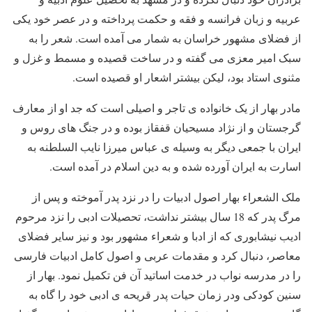
عربیه و زبان فرانسه و فقه و حکمت پرداخته و در عصر خود یکی
از فضلای مشهور خراسان به شمار می آمده است. شعر را به
سبک امیر معزی می گفته و در ساخت قصیده و مسمط و غزل و
مثنوی استاد بود، لیکن بیشتر اشعار او قصیده است.
مادر بهار از یک خانواده ی تاجر و اصیلی است که جد او از معارف
گرجستان و از نژاد مسیحیان قفقاز بوده و در جنگ های روس و
ایران با جمعی دیگر به وسیله ی عباس میرزا نایب السلطنه به
اسارت به ایران آورده شده و به دین اسلام در آمده است.
ملک الشعراء بهار اصول ادبیات را در نزد پدر آموخته و پس از
مرگ پدر که 18 سال بیشتر نداشت، تحصیلات ادبی را نزد مرحوم
ادیب نیشابوری که از ادبا و شعراء مشهور بود و نیز سایر فضلای
معاصر، دنبال کرد و مقدمات عربی و اصول کامل ادبیات فارسی
را در مدرسه نواب در خدمت اساتید آن فن تکمیل نمود. بهار از
سنین کودکی ودر زمان حیات پدر قریحه ی ادبی خود را گاه به