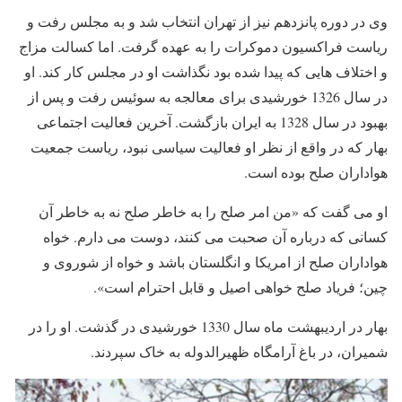
وی در دوره پانزدهم نیز از تهران انتخاب شد و به مجلس رفت و
ریاست فراکسیون دموکرات را به عهده گرفت. اما کسالت مزاج
و اختلاف هایی که پیدا شده بود نگذاشت او در مجلس کار کند. او
در سال 1326 خورشیدی برای معالجه به سوئیس رفت و پس از
بهبود در سال 1328 به ایران بازگشت. آخرین فعالیت اجتماعی
بهار که در واقع از نظر او فعالیت سیاسی نبود، ریاست جمعیت
هواداران صلح بوده است.
او می گفت که «من امر صلح را به خاطر صلح نه به خاطر آن
کسانی که درباره آن صحبت می کنند، دوست می دارم. خواه
هواداران صلح از امریکا و انگلستان باشد و خواه از شوروی و
چین؛ فریاد صلح خواهی اصیل و قابل احترام است».
بهار در اردیبهشت ماه سال 1330 خورشیدی در گذشت. او را در
شمیران، در باغ آرامگاه ظهیرالدوله به خاک سپردند.